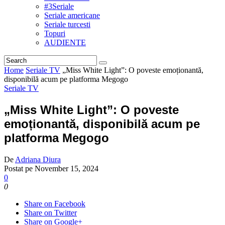
#3Seriale
Seriale americane
Seriale turcesti
Topuri
AUDIENTE
Home
Seriale TV
„Miss White Light”: O poveste emoționantă,
disponibilă acum pe platforma Megogo
Seriale TV
„Miss White Light”: O poveste
emoționantă, disponibilă acum pe
platforma Megogo
De
Adriana Diura
Postat pe
November 15, 2024
0
0
Share on Facebook
Share on Twitter
Share on Google+