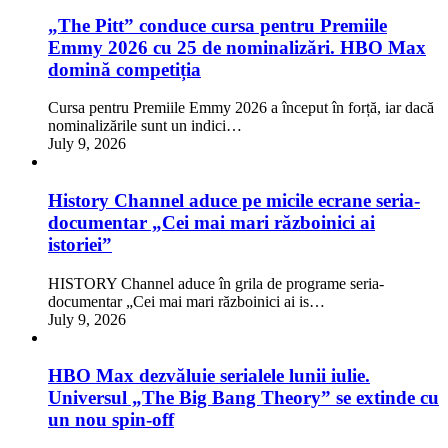
„The Pitt” conduce cursa pentru Premiile
Emmy 2026 cu 25 de nominalizări. HBO Max
domină competiția
Cursa pentru Premiile Emmy 2026 a început în forță, iar dacă
nominalizările sunt un indici…
July 9, 2026
History Channel aduce pe micile ecrane seria-
documentar „Cei mai mari războinici ai
istoriei”
HISTORY Channel aduce în grila de programe seria-
documentar „Cei mai mari războinici ai is…
July 9, 2026
HBO Max dezvăluie serialele lunii iulie.
Universul „The Big Bang Theory” se extinde cu
un nou spin-off