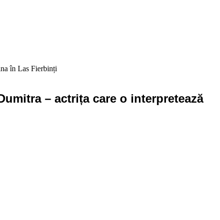
na în Las Fierbinți
umitra – actrița care o interpretează