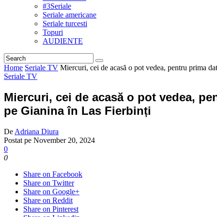
#3Seriale
Seriale americane
Seriale turcesti
Topuri
AUDIENTE
Home
Seriale TV
Miercuri, cei de acasă o pot vedea, pentru prima dat
Seriale TV
Miercuri, cei de acasă o pot vedea, pe
pe Gianina în Las Fierbinți
De
Adriana Diura
Postat pe
November 20, 2024
0
0
Share on Facebook
Share on Twitter
Share on Google+
Share on Reddit
Share on Pinterest