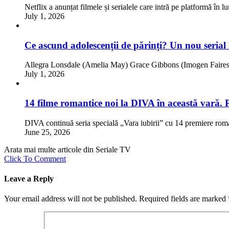
Netflix a anunțat filmele și serialele care intră pe platformă în l
July 1, 2026
Ce ascund adolescenții de părinți? Un nou serial
Allegra Lonsdale (Amelia May) Grace Gibbons (Imogen Faires)
July 1, 2026
14 filme romantice noi la DIVA în această vară. 
DIVA continuă seria specială „Vara iubirii” cu 14 premiere rom
June 25, 2026
Arata mai multe articole din Seriale TV
Click To Comment
Leave a Reply
Your email address will not be published.
Required fields are marked