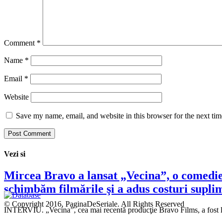
Comment
*
Name
*
Email
*
Website
Save my name, email, and website in this browser for the next ti
Vezi si
Mircea Bravo a lansat „Vecina”, o comedie c
schimbăm filmările şi a adus costuri supl
© Copyright 2016, PaginaDeSeriale. All Rights Reserved
INTERVIU. „Vecina”, cea mai recentă producţie Bravo Films, a fost 