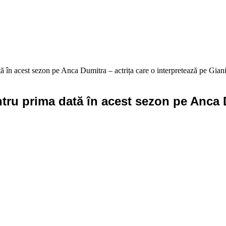
ă în acest sezon pe Anca Dumitra – actrița care o interpretează pe Giani
ntru prima dată în acest sezon pe Anca D