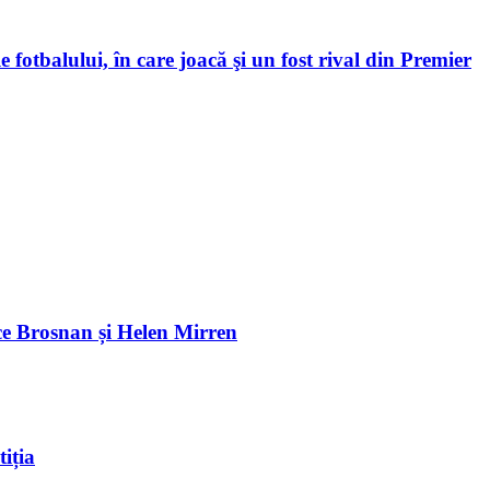
 fotbalului, în care joacă şi un fost rival din Premier
e Brosnan și Helen Mirren
iția