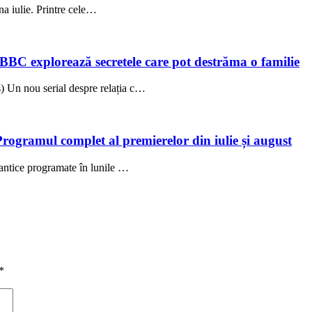
una iulie. Printre cele…
 BBC explorează secretele care pot destrăma o familie
 Un nou serial despre relația c…
Programul complet al premierelor din iulie și august
antice programate în lunile …
*