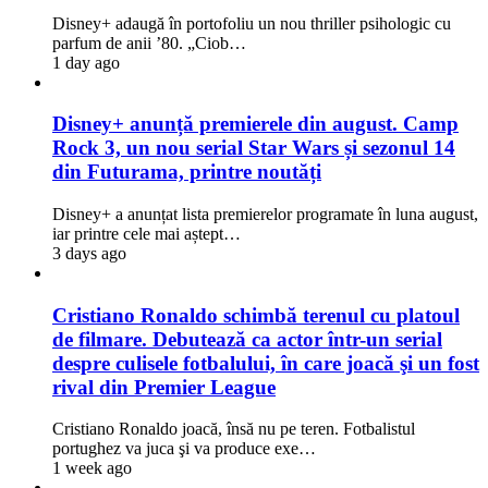
Disney+ adaugă în portofoliu un nou thriller psihologic cu
parfum de anii ’80. „Ciob…
1 day ago
Disney+ anunță premierele din august. Camp
Rock 3, un nou serial Star Wars și sezonul 14
din Futurama, printre noutăți
Disney+ a anunțat lista premierelor programate în luna august,
iar printre cele mai aștept…
3 days ago
Cristiano Ronaldo schimbă terenul cu platoul
de filmare. Debutează ca actor într-un serial
despre culisele fotbalului, în care joacă şi un fost
rival din Premier League
Cristiano Ronaldo joacă, însă nu pe teren. Fotbalistul
portughez va juca şi va produce exe…
1 week ago