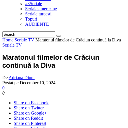
#3Seriale
Seriale americane
Seriale turcesti
Topuri
AUDIENTE
Home
Seriale TV
Maratonul filmelor de Crăciun continuă la Diva
Seriale TV
Maratonul filmelor de Crăciun
continuă la Diva
De
Adriana Diura
Postat pe
December 10, 2024
0
0
Share on Facebook
Share on Twitter
Share on Google+
Share on Reddit
Share on Pinterest