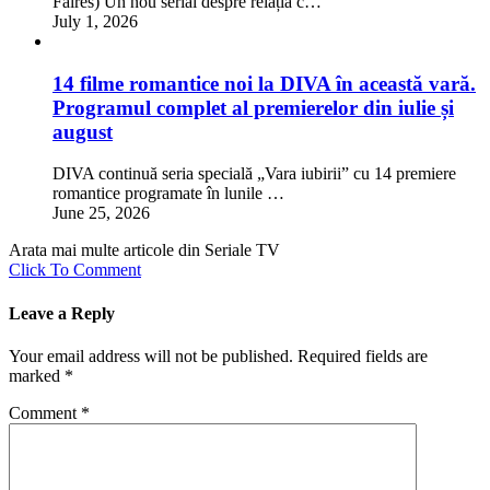
Faires) Un nou serial despre relația c…
July 1, 2026
14 filme romantice noi la DIVA în această vară.
Programul complet al premierelor din iulie și
august
DIVA continuă seria specială „Vara iubirii” cu 14 premiere
romantice programate în lunile …
June 25, 2026
Arata mai multe articole din Seriale TV
Click To Comment
Leave a Reply
Your email address will not be published.
Required fields are
marked
*
Comment
*