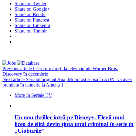
Share on Twitter
Share on Google+
Share on Reddit
Share on Pinterest
Share on Linkedin
Share on Tumblr
Previous article
Ce să urmărești la televiziunile Warner Bros.
Discovery în decembrie
Next article
Serialul original Ana, Mi-ai fost scrisă în ADN va avea
premiera în ianuarie la Antena 1
More In Seriale TV
Un nou thriller intră pe Disney+. Elevii unui
liceu de elită devin ținta unui criminal în serie în
„Cioburile”