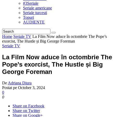
#3Seriale
Seriale americane
Seriale turcesti
Topuri
AUDIENTE
Home
Seriale TV
La Film Now aduce în octombrie The Pope’s
exorcist, The Hustle și Big George Foreman
Seriale TV
La Film Now aduce în octombrie The
Pope’s exorcist, The Hustle și Big
George Foreman
De
Adriana Diura
Postat pe
October 3, 2024
0
0
Share on Facebook
Share on Twitter
Share on Google+