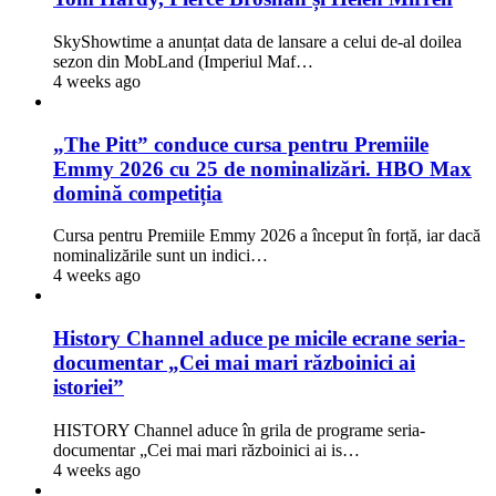
SkyShowtime a anunțat data de lansare a celui de-al doilea
sezon din MobLand (Imperiul Maf…
4 weeks ago
„The Pitt” conduce cursa pentru Premiile
Emmy 2026 cu 25 de nominalizări. HBO Max
domină competiția
Cursa pentru Premiile Emmy 2026 a început în forță, iar dacă
nominalizările sunt un indici…
4 weeks ago
History Channel aduce pe micile ecrane seria-
documentar „Cei mai mari războinici ai
istoriei”
HISTORY Channel aduce în grila de programe seria-
documentar „Cei mai mari războinici ai is…
4 weeks ago