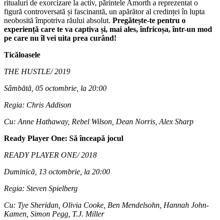
ritualuri de exorcizare la activ, părintele Amorth a reprezentat o
figură controversată și fascinantă, un apărător al credinței în lupta
neobosită împotriva răului absolut.
Pregătește-te pentru o
experiență care te va captiva și, mai ales, înfricoșa, într-un mod
pe care nu îl vei uita prea curând!
Ticăloasele
THE HUSTLE/ 2019
Sâmbătă, 05 octombrie, la 20:00
Regia: Chris Addison
Cu: Anne Hathaway, Rebel Wilson, Dean Norris, Alex Sharp
Ready Player One: Să înceapă jocul
READY PLAYER ONE/ 2018
Duminică, 13 octombrie, la 20:00
Regia: Steven Spielberg
Cu: Tye Sheridan, Olivia Cooke, Ben Mendelsohn, Hannah John-
Kamen, Simon Pegg, T.J. Miller