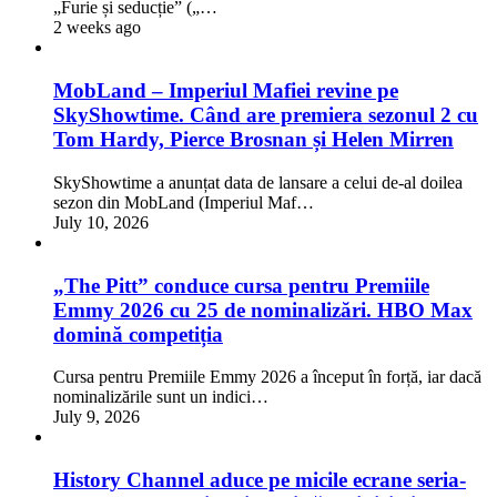
„Furie și seducție” („…
2 weeks ago
MobLand – Imperiul Mafiei revine pe
SkyShowtime. Când are premiera sezonul 2 cu
Tom Hardy, Pierce Brosnan și Helen Mirren
SkyShowtime a anunțat data de lansare a celui de-al doilea
sezon din MobLand (Imperiul Maf…
July 10, 2026
„The Pitt” conduce cursa pentru Premiile
Emmy 2026 cu 25 de nominalizări. HBO Max
domină competiția
Cursa pentru Premiile Emmy 2026 a început în forță, iar dacă
nominalizările sunt un indici…
July 9, 2026
History Channel aduce pe micile ecrane seria-