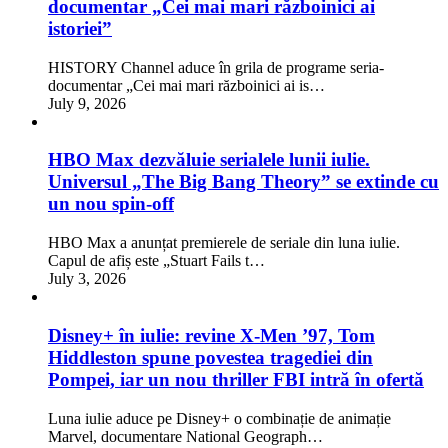
documentar „Cei mai mari războinici ai
istoriei”
HISTORY Channel aduce în grila de programe seria-
documentar „Cei mai mari războinici ai is…
July 9, 2026
HBO Max dezvăluie serialele lunii iulie.
Universul „The Big Bang Theory” se extinde cu
un nou spin-off
HBO Max a anunțat premierele de seriale din luna iulie.
Capul de afiș este „Stuart Fails t…
July 3, 2026
Disney+ în iulie: revine X-Men ’97, Tom
Hiddleston spune povestea tragediei din
Pompei, iar un nou thriller FBI intră în ofertă
Luna iulie aduce pe Disney+ o combinație de animație
Marvel, documentare National Geograph…