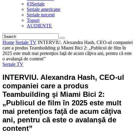
#3Seriale
Seriale americane
Seriale turcesti
Topuri
AUDIENTE
Home
Seriale TV
INTERVIU. Alexandra Hash, CEO-ul companiei
care a produs Teambuilding şi Miami Bici 2: „Publicul de film în
2025 este mult mai pretenţios faţă de acum câţiva ani, pentru că este
o avalanşă de content”
Seriale TV
INTERVIU. Alexandra Hash, CEO-ul
companiei care a produs
Teambuilding şi Miami Bici 2:
„Publicul de film în 2025 este mult
mai pretenţios faţă de acum câţiva
ani, pentru că este o avalanşă de
content”