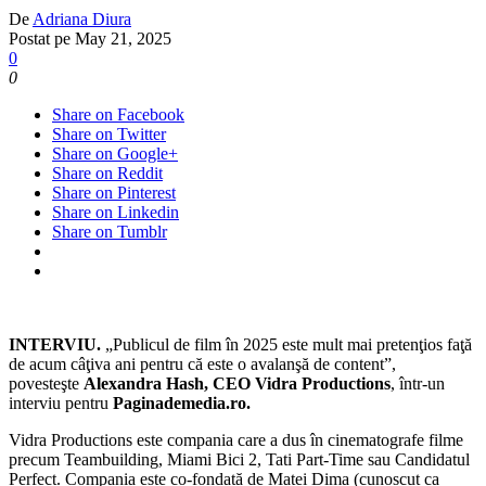
De
Adriana Diura
Postat pe
May 21, 2025
0
0
Share on Facebook
Share on Twitter
Share on Google+
Share on Reddit
Share on Pinterest
Share on Linkedin
Share on Tumblr
INTERVIU.
„Publicul de film în 2025 este mult mai pretenţios faţă
de acum câţiva ani pentru că este o avalanşă de content”,
povesteşte
Alexandra Hash, CEO Vidra Productions
, într-un
interviu pentru
Paginademedia.ro.
Vidra Productions este compania care a dus în cinematografe filme
precum Teambuilding, Miami Bici 2, Tati Part-Time sau Candidatul
Perfect. Compania este co-fondată de Matei Dima (cunoscut ca