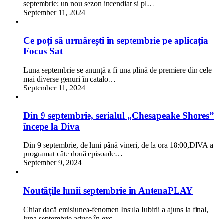
septembrie: un nou sezon incendiar si pl…
September 11, 2024
Ce poți să urmărești în septembrie pe aplicația
Focus Sat
Luna septembrie se anunță a fi una plină de premiere din cele
mai diverse genuri în catalo…
September 11, 2024
Din 9 septembrie, serialul „Chesapeake Shores”
începe la Diva
Din 9 septembrie, de luni până vineri, de la ora 18:00,DIVA a
programat câte două episoade…
September 9, 2024
Noutățile lunii septembrie în AntenaPLAY
Chiar dacă emisiunea-fenomen Insula Iubirii a ajuns la final,
luna septembrie aduce în exc…