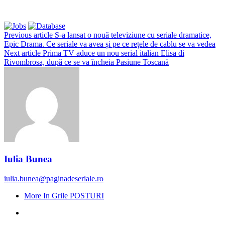
Previous article
S-a lansat o nouă televiziune cu seriale dramatice,
Epic Drama. Ce seriale va avea și pe ce rețele de cablu se va vedea
Next article
Prima TV aduce un nou serial italian Elisa di
Rivombrosa, după ce se va încheia Pasiune Toscană
Iulia Bunea
iulia.bunea@paginadeseriale.ro
More In Grile POSTURI