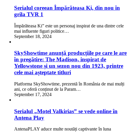
Serialul coreean Împărăteasa Ki, din nou în
grila TVR 1
Împărăteasa Ki” este un personaj inspirat de una dintre cele
mai influente figuri politice…
September 18, 2024
SkyShowtime anunță producțiile pe care le are
în pregătire: The Madison, inspirat de
Yellowstone și un sezon nou din 1923, printre
cele mai așteptate titluri
Platforma SkyShowtime, prezentă în România de mai mulți
ani, ce oferă conținut de la Param…
September 17, 2024
Serialul „Motel Valkirias” se vede online în
Antena Play
AntenaPLAY aduce multe noutăți captivante în luna