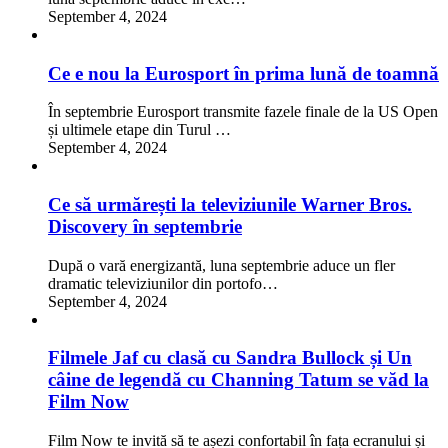
September 4, 2024
Ce e nou la Eurosport în prima lună de toamnă
În septembrie Eurosport transmite fazele finale de la US Open
și ultimele etape din Turul …
September 4, 2024
Ce să urmărești la televiziunile Warner Bros.
Discovery în septembrie
După o vară energizantă, luna septembrie aduce un fler
dramatic televiziunilor din portofo…
September 4, 2024
Filmele Jaf cu clasă cu Sandra Bullock și Un
câine de legendă cu Channing Tatum se văd la
Film Now
Film Now te invită să te așezi confortabil în fața ecranului și