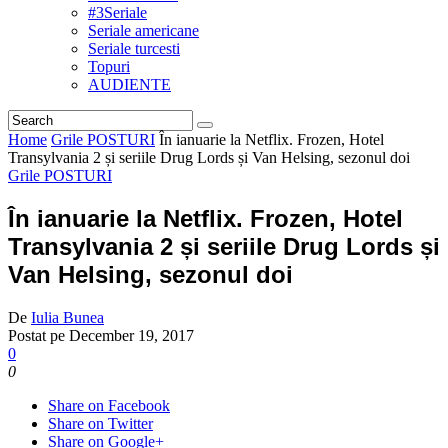
#3Seriale
Seriale americane
Seriale turcesti
Topuri
AUDIENTE
Home
Grile POSTURI
În ianuarie la Netflix. Frozen, Hotel
Transylvania 2 și seriile Drug Lords și Van Helsing, sezonul doi
Grile POSTURI
În ianuarie la Netflix. Frozen, Hotel
Transylvania 2 și seriile Drug Lords și
Van Helsing, sezonul doi
De
Iulia Bunea
Postat pe
December 19, 2017
0
0
Share on Facebook
Share on Twitter
Share on Google+