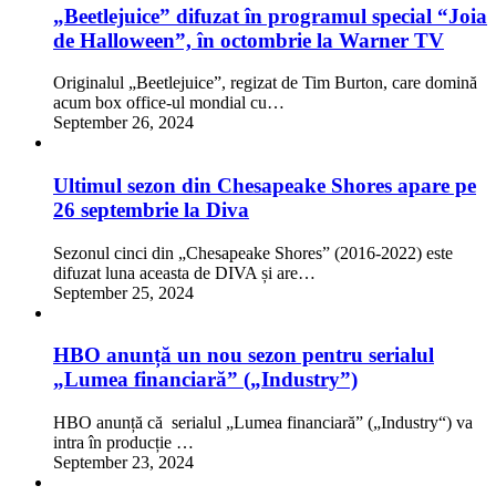
„Beetlejuice” difuzat în programul special “Joia
de Halloween”, în octombrie la Warner TV
Originalul „Beetlejuice”, regizat de Tim Burton, care domină
acum box office-ul mondial cu…
September 26, 2024
Ultimul sezon din Chesapeake Shores apare pe
26 septembrie la Diva
Sezonul cinci din „Chesapeake Shores” (2016-2022) este
difuzat luna aceasta de DIVA și are…
September 25, 2024
HBO anunță un nou sezon pentru serialul
„Lumea financiară” („Industry”)
HBO anunță că serialul „Lumea financiară” („Industry“) va
intra în producție …
September 23, 2024