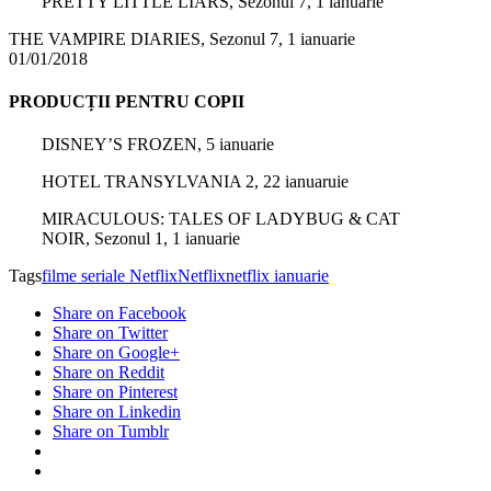
PRETTY LITTLE LIARS, Sezonul 7, 1 ianuarie
THE VAMPIRE DIARIES, Sezonul 7, 1 ianuarie
01/01/2018
PRODUCȚII PENTRU COPII
DISNEY’S FROZEN, 5 ianuarie
HOTEL TRANSYLVANIA 2, 22 ianuaruie
MIRACULOUS: TALES OF LADYBUG & CAT
NOIR, Sezonul 1, 1 ianuarie
Tags
filme seriale Netflix
Netflix
netflix ianuarie
Share on Facebook
Share on Twitter
Share on Google+
Share on Reddit
Share on Pinterest
Share on Linkedin
Share on Tumblr