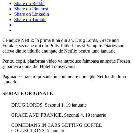
Share on Reddit
Share on Pinterest
Share on Linkedin
Share on Tumblr
Ce aduce Netflix în prima lună din an. Drug Lords, Grace and
Frankie, sezoane noi din Pritty Little Liars și Vampire Diaries sunt
câteva dintre titlurile anunțate de Netflix pentru luna ianuarie.
Pentru copii, platforma video va introduce faimoasa animație Frozen
și partea a doua din Hotel Transylvania.
Paginadeseriale.ro prezintă în continuare noutățile Netflix din luna
ianuarie:
SERIALE ORIGINALE
DRUG LORDS, Sezonul 1, 19 ianuarie
GRACE AND FRANKIE, Sezonul 4, 19 ianuarie
COMEDIANS IN CARS GETTING COFFEE
COLLECTIONS, 5 ianuarie