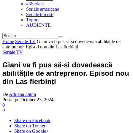
#3Seriale
Seriale americane
Seriale turcesti
Topuri
AUDIENTE
Home
Seriale TV
Giani va fi pus să-și dovedească abilitățile de
antreprenor. Episod nou din Las fierbinți
Seriale TV
Giani va fi pus să-și dovedească
abilitățile de antreprenor. Episod nou
din Las fierbinți
De
Adriana Diura
Postat pe
October 23, 2024
0
0
Share on Facebook
Share on Twitter
Share on Google+