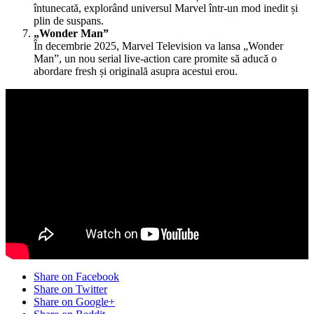
întunecată, explorând universul Marvel într-un mod inedit și
plin de suspans.
„Wonder Man”
În decembrie 2025, Marvel Television va lansa „Wonder
Man”, un nou serial live-action care promite să aducă o
abordare fresh și originală asupra acestui erou.
Share on Facebook
Share on Twitter
Share on Google+