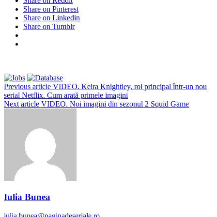
Share on Reddit
Share on Pinterest
Share on Linkedin
Share on Tumblr
Previous article
VIDEO. Keira Knightley, rol principal într-un nou
serial Netflix. Cum arată primele imagini
Next article
VIDEO. Noi imagini din sezonul 2 Squid Game
Iulia Bunea
iulia.bunea@paginadeseriale.ro