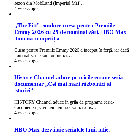
sezon din MobLand (Imperiul Maf…
4 weeks ago
„The Pitt” conduce cursa pentru Premiile
Emmy 2026 cu 25 de nominalizări. HBO Max
domină competiția
Cursa pentru Premiile Emmy 2026 a început în forță, iar dacă
nominalizările sunt un indici…
4 weeks ago
History Channel aduce pe micile ecrane seria-
documentar „Cei mai mari războinici ai
istoriei”
HISTORY Channel aduce în grila de programe seria-
documentar „Cei mai mari războinici ai is…
4 weeks ago
HBO Max dezvăluie serialele lunii iulie.