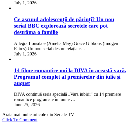
July 1, 2026
Ce ascund adolescenții de părinți? Un nou
serial BBC explorează secretele care pot
destrăma o familie
Allegra Lonsdale (Amelia May) Grace Gibbons (Imogen
Faires) Un nou serial despre relația c…
July 1, 2026
14 filme romantice noi la DIVA în această vară.
Programul complet al premierelor din iulie și
august
DIVA continuă seria specială „Vara iubirii” cu 14 premiere
romantice programate în lunile …
June 25, 2026
Arata mai multe articole din Seriale TV
Click To Comment