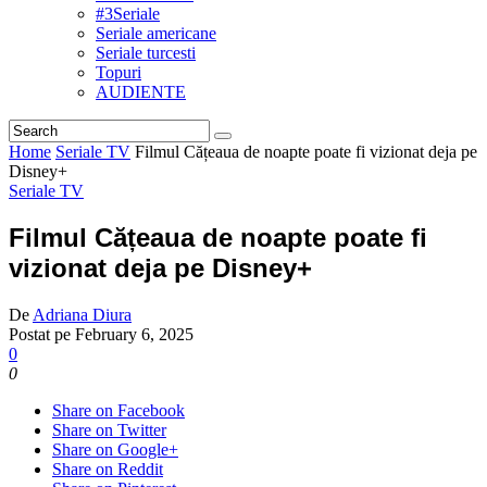
#3Seriale
Seriale americane
Seriale turcesti
Topuri
AUDIENTE
Home
Seriale TV
Filmul Cățeaua de noapte poate fi vizionat deja pe
Disney+
Seriale TV
Filmul Cățeaua de noapte poate fi
vizionat deja pe Disney+
De
Adriana Diura
Postat pe
February 6, 2025
0
0
Share on Facebook
Share on Twitter
Share on Google+
Share on Reddit