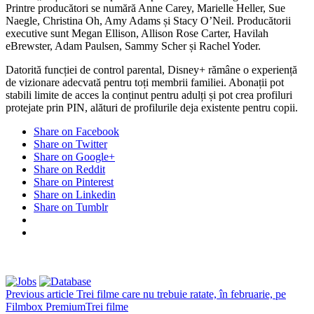
Printre producători se numără Anne Carey, Marielle Heller, Sue
Naegle, Christina Oh, Amy Adams și Stacy O’Neil. Producătorii
executive sunt Megan Ellison, Allison Rose Carter, Havilah
eBrewster, Adam Paulsen, Sammy Scher și Rachel Yoder.
Datorită funcției de control parental, Disney+ rămâne o experiență
de vizionare adecvată pentru toți membrii familiei. Abonații pot
stabili limite de acces la conținut pentru adulți și pot crea profiluri
protejate prin PIN, alături de profilurile deja existente pentru copii.
Share on Facebook
Share on Twitter
Share on Google+
Share on Reddit
Share on Pinterest
Share on Linkedin
Share on Tumblr
Previous article
Trei filme care nu trebuie ratate, în februarie, pe
Filmbox PremiumTrei filme