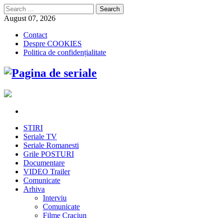
Search
for:
August 07, 2026
Contact
Despre COOKIES
Politica de confidențialitate
STIRI
Seriale TV
Seriale Romanesti
Grile POSTURI
Documentare
VIDEO Trailer
Comunicate
Arhiva
Interviu
Comunicate
Filme Craciun