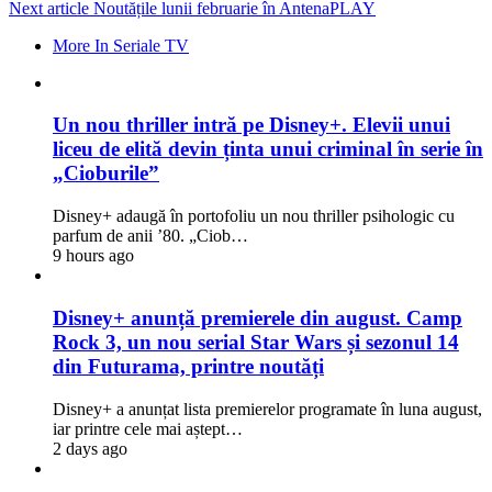
Next article
Noutățile lunii februarie în AntenaPLAY
More In Seriale TV
Un nou thriller intră pe Disney+. Elevii unui
liceu de elită devin ținta unui criminal în serie în
„Cioburile”
Disney+ adaugă în portofoliu un nou thriller psihologic cu
parfum de anii ’80. „Ciob…
9 hours ago
Disney+ anunță premierele din august. Camp
Rock 3, un nou serial Star Wars și sezonul 14
din Futurama, printre noutăți
Disney+ a anunțat lista premierelor programate în luna august,
iar printre cele mai aștept…
2 days ago