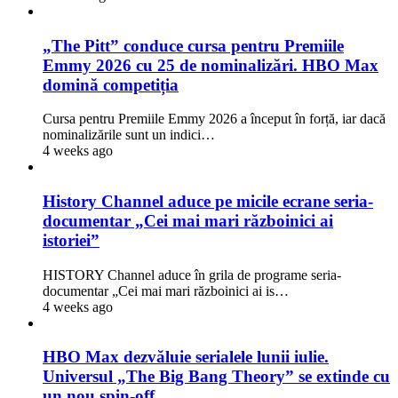
„The Pitt” conduce cursa pentru Premiile
Emmy 2026 cu 25 de nominalizări. HBO Max
domină competiția
Cursa pentru Premiile Emmy 2026 a început în forță, iar dacă
nominalizările sunt un indici…
4 weeks ago
History Channel aduce pe micile ecrane seria-
documentar „Cei mai mari războinici ai
istoriei”
HISTORY Channel aduce în grila de programe seria-
documentar „Cei mai mari războinici ai is…
4 weeks ago
HBO Max dezvăluie serialele lunii iulie.
Universul „The Big Bang Theory” se extinde cu
un nou spin-off