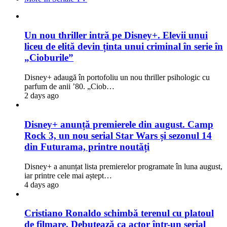
Un nou thriller intră pe Disney+. Elevii unui
liceu de elită devin ținta unui criminal în serie în
„Cioburile”
Disney+ adaugă în portofoliu un nou thriller psihologic cu
parfum de anii ’80. „Ciob…
2 days ago
Disney+ anunță premierele din august. Camp
Rock 3, un nou serial Star Wars și sezonul 14
din Futurama, printre noutăți
Disney+ a anunțat lista premierelor programate în luna august,
iar printre cele mai aștept…
4 days ago
Cristiano Ronaldo schimbă terenul cu platoul
de filmare. Debutează ca actor într-un serial