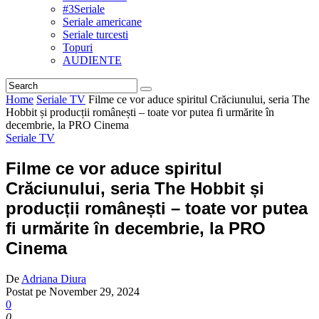
#3Seriale
Seriale americane
Seriale turcesti
Topuri
AUDIENTE
Home
Seriale TV
Filme ce vor aduce spiritul Crăciunului, seria The
Hobbit și producții românești – toate vor putea fi urmărite în
decembrie, la PRO Cinema
Seriale TV
Filme ce vor aduce spiritul
Crăciunului, seria The Hobbit și
producții românești – toate vor putea
fi urmărite în decembrie, la PRO
Cinema
De
Adriana Diura
Postat pe
November 29, 2024
0
0