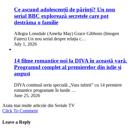
Ce ascund adolescenții de părinți? Un nou
serial BBC explorează secretele care pot
destrăma o familie
Allegra Lonsdale (Amelia May) Grace Gibbons (Imogen
Faires) Un nou serial despre relația c…
July 1, 2026
14 filme romantice noi la DIVA în această vară.
Programul complet al premierelor din iulie și
august
DIVA continuă seria specială „Vara iubirii” cu 14 premiere
romantice programate în lunile …
June 25, 2026
Arata mai multe articole din Seriale TV
Click To Comment
Leave a Reply