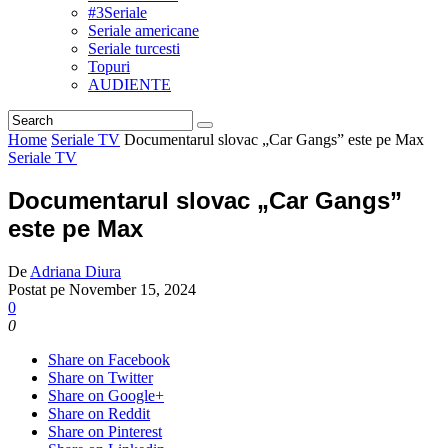
#3Seriale
Seriale americane
Seriale turcesti
Topuri
AUDIENTE
Home
Seriale TV
Documentarul slovac „Car Gangs” este pe Max
Seriale TV
Documentarul slovac „Car Gangs”
este pe Max
De
Adriana Diura
Postat pe
November 15, 2024
0
0
Share on Facebook
Share on Twitter
Share on Google+
Share on Reddit
Share on Pinterest