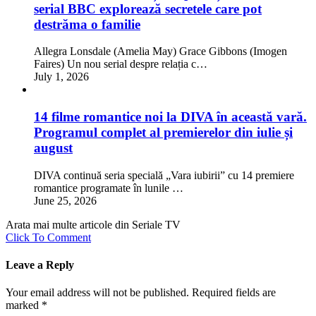
serial BBC explorează secretele care pot
destrăma o familie
Allegra Lonsdale (Amelia May) Grace Gibbons (Imogen
Faires) Un nou serial despre relația c…
July 1, 2026
14 filme romantice noi la DIVA în această vară.
Programul complet al premierelor din iulie și
august
DIVA continuă seria specială „Vara iubirii” cu 14 premiere
romantice programate în lunile …
June 25, 2026
Arata mai multe articole din Seriale TV
Click To Comment
Leave a Reply
Your email address will not be published.
Required fields are
marked
*