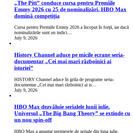
„The Pitt” conduce cursa pentru Premiile
Emmy 2026 cu 25 de nominalizări. HBO Max
domină competiția
Cursa pentru Premiile Emmy 2026 a început în forță, iar dacă
nominalizările sunt un indici…
July 9, 2026
History Channel aduce pe micile ecrane seria-
documentar „Cei mai mari războinici ai
istoriei”
HISTORY Channel aduce în grila de programe seria-
documentar „Cei mai mari războinici ai is…
July 9, 2026
HBO Max dezvăluie serialele lunii iulie.
Universul „The Big Bang Theory” se extinde cu
un nou spin-off
HBO Max a anunțat premierele de seriale din luna iulie.