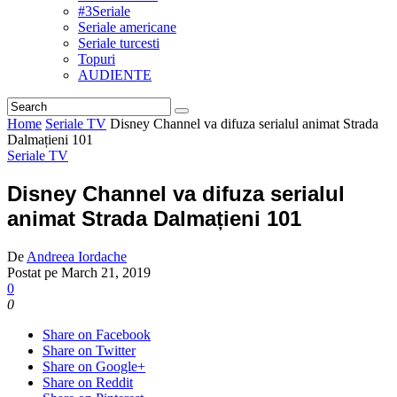
#3Seriale
Seriale americane
Seriale turcesti
Topuri
AUDIENTE
Home
Seriale TV
Disney Channel va difuza serialul animat Strada
Dalmațieni 101
Seriale TV
Disney Channel va difuza serialul
animat Strada Dalmațieni 101
De
Andreea Iordache
Postat pe
March 21, 2019
0
0
Share on Facebook
Share on Twitter
Share on Google+
Share on Reddit