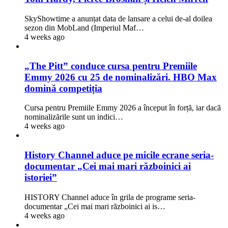
SkyShowtime a anunțat data de lansare a celui de-al doilea
sezon din MobLand (Imperiul Maf…
4 weeks ago
„The Pitt” conduce cursa pentru Premiile
Emmy 2026 cu 25 de nominalizări. HBO Max
domină competiția
Cursa pentru Premiile Emmy 2026 a început în forță, iar dacă
nominalizările sunt un indici…
4 weeks ago
History Channel aduce pe micile ecrane seria-
documentar „Cei mai mari războinici ai
istoriei”
HISTORY Channel aduce în grila de programe seria-
documentar „Cei mai mari războinici ai is…
4 weeks ago