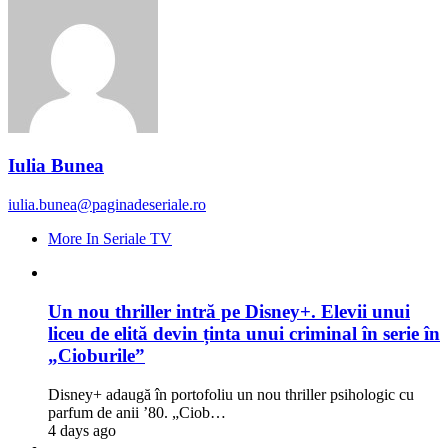
Iulia Bunea
iulia.bunea@paginadeseriale.ro
More In Seriale TV
Un nou thriller intră pe Disney+. Elevii unui
liceu de elită devin ținta unui criminal în serie în
„Cioburile”
Disney+ adaugă în portofoliu un nou thriller psihologic cu
parfum de anii ’80. „Ciob…
4 days ago