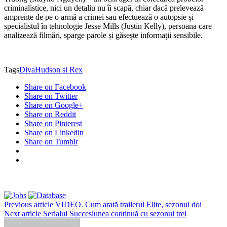
criminalistice, nici un detaliu nu îi scapă, chiar dacă prelevează
amprente de pe o armă a crimei sau efectuează o autopsie și
specialistul în tehnologie Jesse Mills (Justin Kelly), persoana care
analizează filmări, sparge parole și găsește informații sensibile.
Tags
Diva
Hudson si Rex
Share on Facebook
Share on Twitter
Share on Google+
Share on Reddit
Share on Pinterest
Share on Linkedin
Share on Tumblr
Previous article
VIDEO. Cum arată trailerul Elite, sezonul doi
Next article
Serialul Succesiunea continuă cu sezonul trei