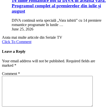
14 filme romantice noi la DIVA în această vară.
Programul complet al premierelor din iulie și
august
DIVA continuă seria specială „Vara iubirii” cu 14 premiere
romantice programate în lunile …
June 25, 2026
Arata mai multe articole din Seriale TV
Click To Comment
Leave a Reply
Your email address will not be published.
Required fields are
marked
*
Comment
*