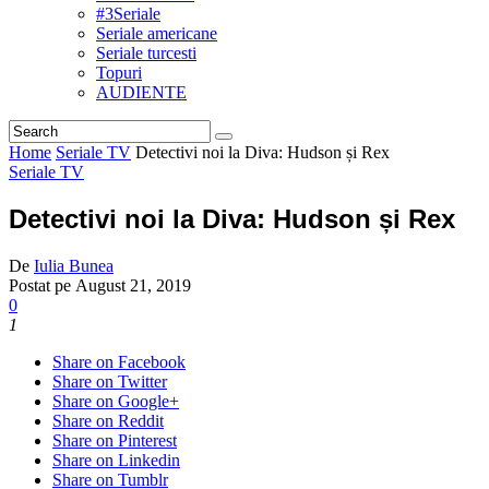
#3Seriale
Seriale americane
Seriale turcesti
Topuri
AUDIENTE
Home
Seriale TV
Detectivi noi la Diva: Hudson și Rex
Seriale TV
Detectivi noi la Diva: Hudson și Rex
De
Iulia Bunea
Postat pe
August 21, 2019
0
1
Share on Facebook
Share on Twitter
Share on Google+
Share on Reddit
Share on Pinterest
Share on Linkedin
Share on Tumblr