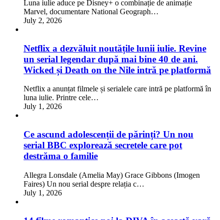
Luna iulie aduce pe Disney+ o combinație de animație
Marvel, documentare National Geograph…
July 2, 2026
Netflix a dezvăluit noutățile lunii iulie. Revine
un serial legendar după mai bine 40 de ani.
Wicked și Death on the Nile intră pe platformă
Netflix a anunțat filmele și serialele care intră pe platformă în
luna iulie. Printre cele…
July 1, 2026
Ce ascund adolescenții de părinți? Un nou
serial BBC explorează secretele care pot
destrăma o familie
Allegra Lonsdale (Amelia May) Grace Gibbons (Imogen
Faires) Un nou serial despre relația c…
July 1, 2026