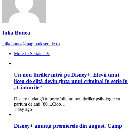
Iulia Bunea
iulia.bunea@paginadeseriale.ro
More In Seriale TV
Un nou thriller intră pe Disney+. Elevii unui
liceu de elită devin ținta unui criminal în serie în
„Cioburile”
Disney+ adaugă în portofoliu un nou thriller psihologic cu
parfum de anii ’80. „Ciob…
1 day ago
Disney+ anunță premierele din august. Camp