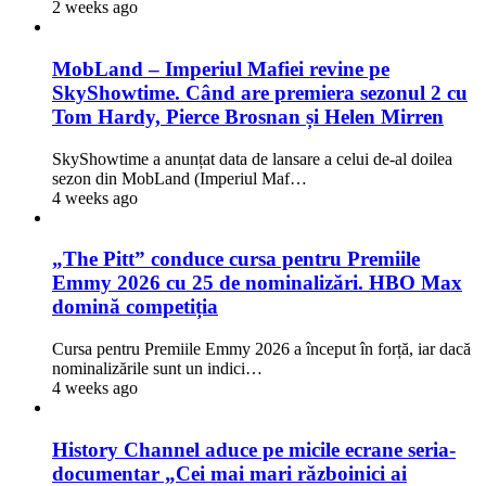
2 weeks ago
MobLand – Imperiul Mafiei revine pe
SkyShowtime. Când are premiera sezonul 2 cu
Tom Hardy, Pierce Brosnan și Helen Mirren
SkyShowtime a anunțat data de lansare a celui de-al doilea
sezon din MobLand (Imperiul Maf…
4 weeks ago
„The Pitt” conduce cursa pentru Premiile
Emmy 2026 cu 25 de nominalizări. HBO Max
domină competiția
Cursa pentru Premiile Emmy 2026 a început în forță, iar dacă
nominalizările sunt un indici…
4 weeks ago
History Channel aduce pe micile ecrane seria-
documentar „Cei mai mari războinici ai