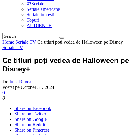
#3Seriale
Seriale americane
Seriale turcesti
Topuri
AUDIENTE
Home
Seriale TV
Ce titluri poți vedea de Halloween pe Disney+
Seriale TV
Ce titluri poți vedea de Halloween pe
Disney+
De
Iulia Bunea
Postat pe
October 31, 2024
0
0
Share on Facebook
Share on Twitter
Share on Google+
Share on Reddit
Share on Pinterest