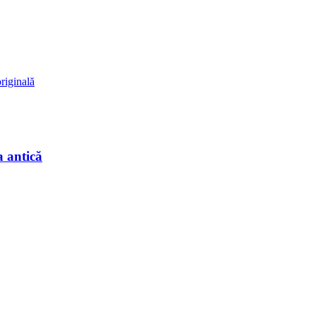
riginală
a antică