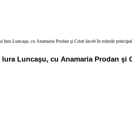
i Iura Luncaşu, cu Anamaria Prodan şi Cristi Iacob în rolurile principale
 Iura Luncaşu, cu Anamaria Prodan şi Cri