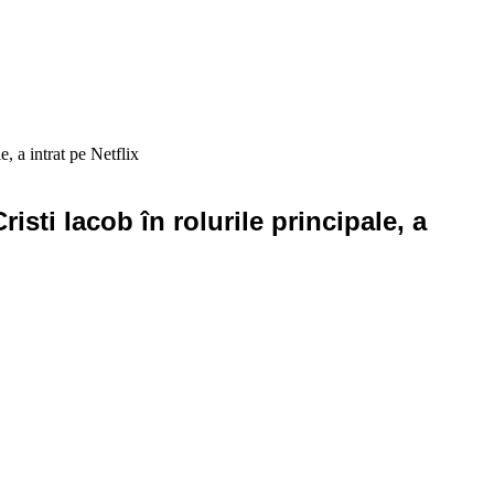
, a intrat pe Netflix
sti Iacob în rolurile principale, a