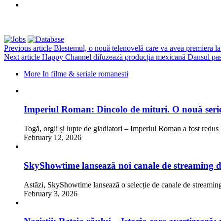
Previous article
Blestemul, o nouă telenovelă care va avea premiera la
Next article
Happy Channel difuzează producția mexicană Dansul pasiun
More In filme & seriale romanesti
Imperiul Roman: Dincolo de mituri. O nouă serie
Togă, orgii și lupte de gladiatori – Imperiul Roman a fost redus 
February 12, 2026
SkyShowtime lansează noi canale de streaming 
Astăzi, SkyShowtime lansează o selecție de canale de streaming
February 3, 2026