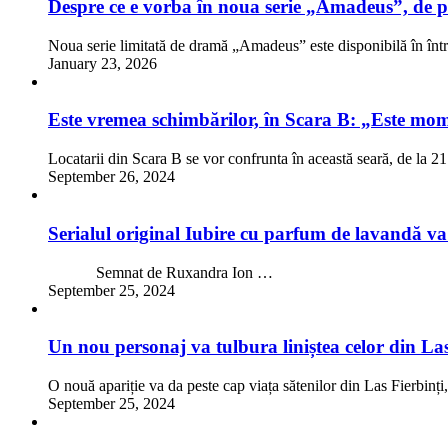
Despre ce e vorba în noua serie „Amadeus”, de
Noua serie limitată de dramă „Amadeus” este disponibilă în înt
January 23, 2026
Este vremea schimbărilor, în Scara B: „Este mom
Locatarii din Scara B se vor confrunta în această seară, de la 21
September 26, 2024
Serialul original Iubire cu parfum de lavandă va
Semnat de Ruxandra Ion …
September 25, 2024
Un nou personaj va tulbura liniștea celor din Las
O nouă apariție va da peste cap viața sătenilor din Las Fierbin
September 25, 2024