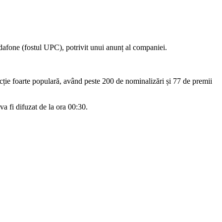
odafone (fostul UPC), potrivit unui anunț al companiei.
ucție foarte populară, având peste 200 de nominalizări și 77 de premii
 va fi difuzat de la ora 00:30.