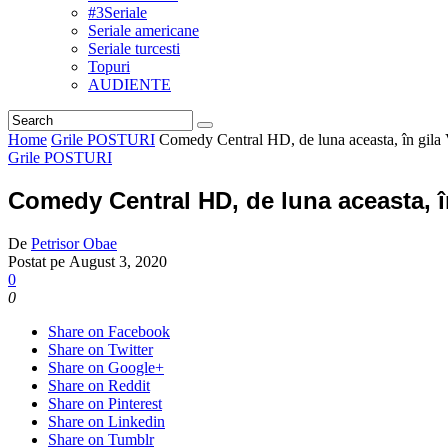
#3Seriale
Seriale americane
Seriale turcesti
Topuri
AUDIENTE
Home
Grile POSTURI
Comedy Central HD, de luna aceasta, în gila
Grile POSTURI
Comedy Central HD, de luna aceasta, î
De
Petrisor Obae
Postat pe
August 3, 2020
0
0
Share on Facebook
Share on Twitter
Share on Google+
Share on Reddit
Share on Pinterest
Share on Linkedin
Share on Tumblr