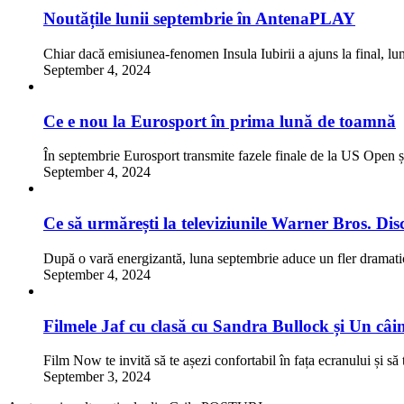
Noutățile lunii septembrie în AntenaPLAY
Chiar dacă emisiunea-fenomen Insula Iubirii a ajuns la final, 
September 4, 2024
Ce e nou la Eurosport în prima lună de toamnă
În septembrie Eurosport transmite fazele finale de la US Open ș
September 4, 2024
Ce să urmărești la televiziunile Warner Bros. Dis
După o vară energizantă, luna septembrie aduce un fler dramati
September 4, 2024
Filmele Jaf cu clasă cu Sandra Bullock și Un c
Film Now te invită să te așezi confortabil în fața ecranului și să 
September 3, 2024