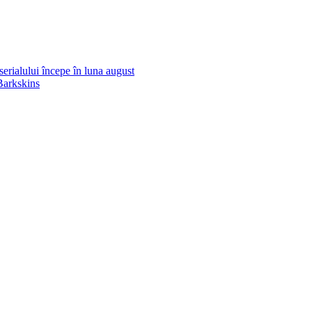
erialului începe în luna august
Barkskins