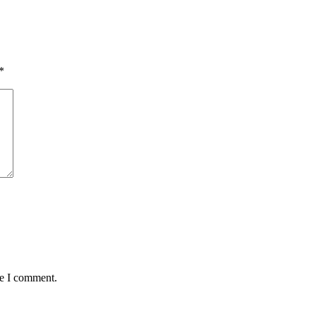
*
me I comment.