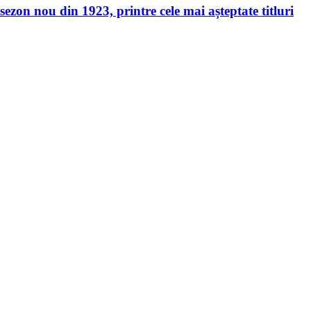
ezon nou din 1923, printre cele mai așteptate titluri