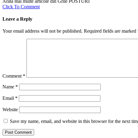
Arata mai multe articole din Grile POSTURI
Click To Comment
Leave a Reply
Your email address will not be published.
Required fields are marked
Comment
*
Name
*
Email
*
Website
Save my name, email, and website in this browser for the next ti