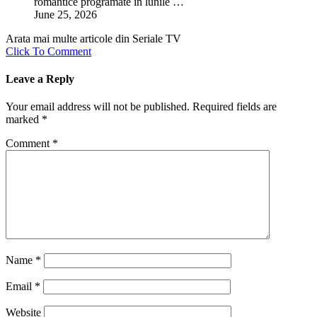
romantice programate în lunile …
June 25, 2026
Arata mai multe articole din Seriale TV
Click To Comment
Leave a Reply
Your email address will not be published.
Required fields are
marked
*
Comment
*
Name
*
Email
*
Website