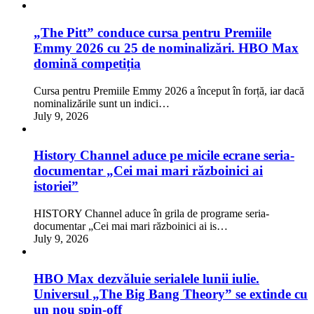
„The Pitt” conduce cursa pentru Premiile
Emmy 2026 cu 25 de nominalizări. HBO Max
domină competiția
Cursa pentru Premiile Emmy 2026 a început în forță, iar dacă
nominalizările sunt un indici…
July 9, 2026
History Channel aduce pe micile ecrane seria-
documentar „Cei mai mari războinici ai
istoriei”
HISTORY Channel aduce în grila de programe seria-
documentar „Cei mai mari războinici ai is…
July 9, 2026
HBO Max dezvăluie serialele lunii iulie.
Universul „The Big Bang Theory” se extinde cu
un nou spin-off