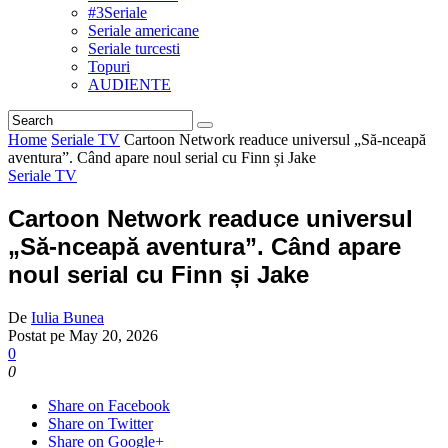
#3Seriale
Seriale americane
Seriale turcesti
Topuri
AUDIENTE
Home
Seriale TV
Cartoon Network readuce universul „Să-nceapă
aventura”. Când apare noul serial cu Finn și Jake
Seriale TV
Cartoon Network readuce universul
„Să-nceapă aventura”. Când apare
noul serial cu Finn și Jake
De
Iulia Bunea
Postat pe
May 20, 2026
0
0
Share on Facebook
Share on Twitter
Share on Google+