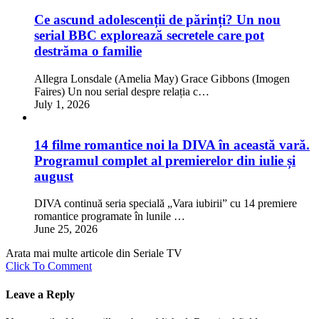
Ce ascund adolescenții de părinți? Un nou
serial BBC explorează secretele care pot
destrăma o familie
Allegra Lonsdale (Amelia May) Grace Gibbons (Imogen
Faires) Un nou serial despre relația c…
July 1, 2026
14 filme romantice noi la DIVA în această vară.
Programul complet al premierelor din iulie și
august
DIVA continuă seria specială „Vara iubirii” cu 14 premiere
romantice programate în lunile …
June 25, 2026
Arata mai multe articole din Seriale TV
Click To Comment
Leave a Reply