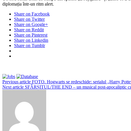
diplomația într-un ritm alert.
Share on Facebook
Share on Twitter
Share on Google+
Share on Reddit
Share on Pinterest
Share on Linkedin
Share on Tumblr
Previous article
FOTO. Hogwarts se redeschide: serialul „Harry Potter
Next article
SFÂRȘITUL/THE END – un musical post-apocaliptic cu Ti