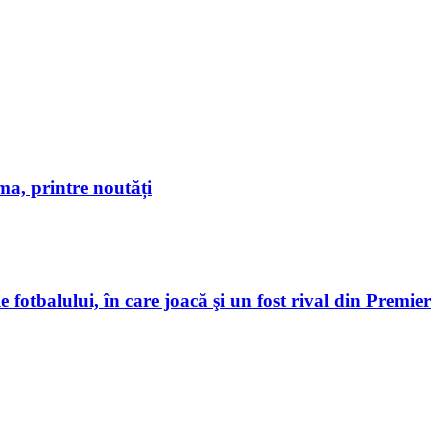
a, printre noutăți
 fotbalului, în care joacă şi un fost rival din Premier