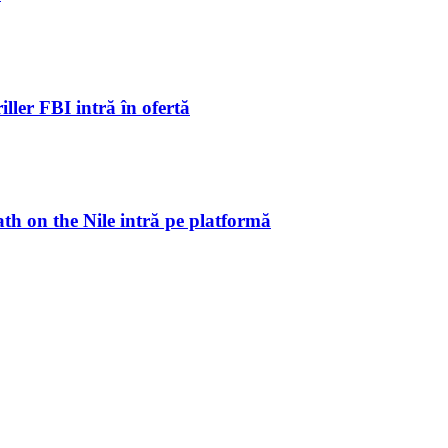
ller FBI intră în ofertă
ath on the Nile intră pe platformă