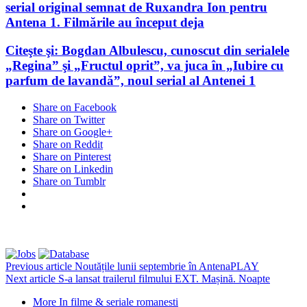
serial original semnat de Ruxandra Ion pentru
Antena 1. Filmările au început deja
Citeşte şi: Bogdan Albulescu, cunoscut din serialele
„Regina” şi „Fructul oprit”, va juca în „Iubire cu
parfum de lavandă”, noul serial al Antenei 1
Share on Facebook
Share on Twitter
Share on Google+
Share on Reddit
Share on Pinterest
Share on Linkedin
Share on Tumblr
Previous article
Noutățile lunii septembrie în AntenaPLAY
Next article
S-a lansat trailerul filmului EXT. Mașină. Noapte
More In filme & seriale romanesti