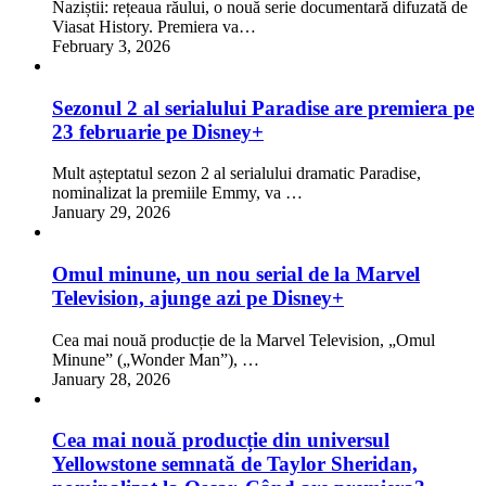
Naziștii: rețeaua răului, o nouă serie documentară difuzată de
Viasat History. Premiera va…
February 3, 2026
Sezonul 2 al serialului Paradise are premiera pe
23 februarie pe Disney+
Mult așteptatul sezon 2 al serialului dramatic Paradise,
nominalizat la premiile Emmy, va …
January 29, 2026
Omul minune, un nou serial de la Marvel
Television, ajunge azi pe Disney+
Cea mai nouă producție de la Marvel Television, „Omul
Minune” („Wonder Man”), …
January 28, 2026
Cea mai nouă producție din universul
Yellowstone semnată de Taylor Sheridan,