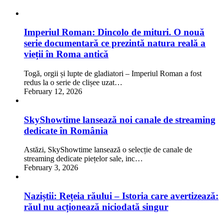
Imperiul Roman: Dincolo de mituri. O nouă
serie documentară ce prezintă natura reală a
vieții în Roma antică
Togă, orgii și lupte de gladiatori – Imperiul Roman a fost
redus la o serie de clișee uzat…
February 12, 2026
SkyShowtime lansează noi canale de streaming
dedicate în România
Astăzi, SkyShowtime lansează o selecție de canale de
streaming dedicate piețelor sale, inc…
February 3, 2026
Naziștii: Rețeia răului – Istoria care avertizează:
răul nu acționează niciodată singur