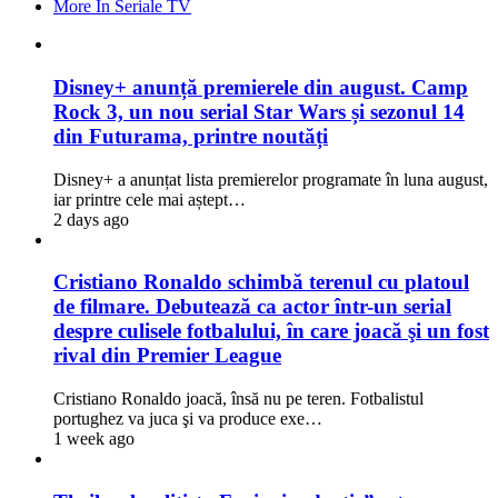
More In Seriale TV
Disney+ anunță premierele din august. Camp
Rock 3, un nou serial Star Wars și sezonul 14
din Futurama, printre noutăți
Disney+ a anunțat lista premierelor programate în luna august,
iar printre cele mai aștept…
2 days ago
Cristiano Ronaldo schimbă terenul cu platoul
de filmare. Debutează ca actor într-un serial
despre culisele fotbalului, în care joacă şi un fost
rival din Premier League
Cristiano Ronaldo joacă, însă nu pe teren. Fotbalistul
portughez va juca şi va produce exe…
1 week ago