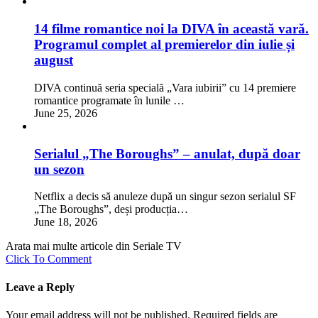
14 filme romantice noi la DIVA în această vară.
Programul complet al premierelor din iulie și
august
DIVA continuă seria specială „Vara iubirii” cu 14 premiere
romantice programate în lunile …
June 25, 2026
Serialul „The Boroughs” – anulat, după doar
un sezon
Netflix a decis să anuleze după un singur sezon serialul SF
„The Boroughs”, deși producția…
June 18, 2026
Arata mai multe articole din Seriale TV
Click To Comment
Leave a Reply
Your email address will not be published.
Required fields are