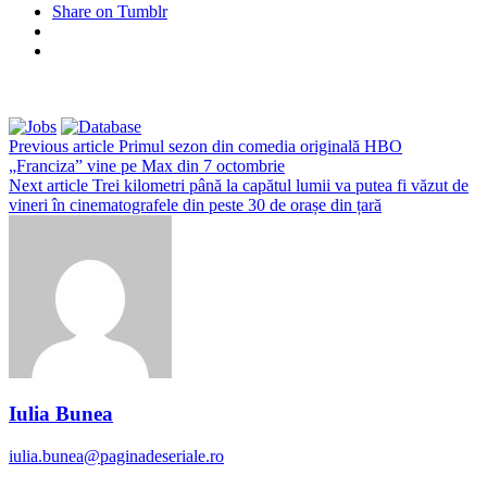
Share on Tumblr
Previous article
Primul sezon din comedia originală HBO
„Franciza” vine pe Max din 7 octombrie
Next article
Trei kilometri până la capătul lumii va putea fi văzut de
vineri în cinematografele din peste 30 de orașe din țară
Iulia Bunea
iulia.bunea@paginadeseriale.ro