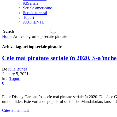
#3Seriale
Seriale americane
Seriale turcesti
Topuri
AUDIENTE
Home
Arhiva tag-uri top seriale piratate
Arhiva tag-uri top seriale piratate
Cele mai piratate seriale în 2020. S-a în
De
Iulia Bunea
January 5, 2021
in :
Topuri
0
Foto: Disney Care au fost cele mai piratate seriale în 2020. După ce G
un nou lider. Este vorba de popularul serial The Mandalorian, lansat d
Citeste mai mult