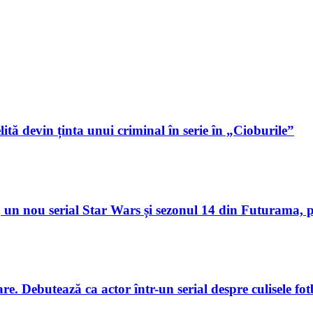
lită devin ținta unui criminal în serie în „Cioburile”
un nou serial Star Wars și sezonul 14 din Futurama, p
. Debutează ca actor într-un serial despre culisele fotb