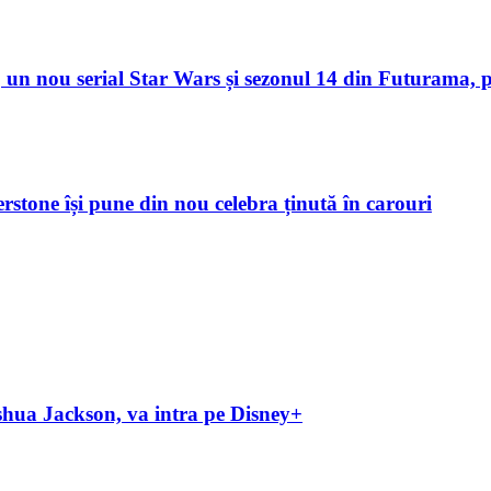
un nou serial Star Wars și sezonul 14 din Futurama, p
verstone își pune din nou celebra ținută în carouri
hua Jackson, va intra pe Disney+