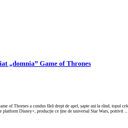
cheiat „domnia” Game of Thrones
ame of Thornes a condus fără drept de apel, șapte ani la rând, topul ce
e platform Disney+, producție ce ține de universal Star Wars, potrivit 