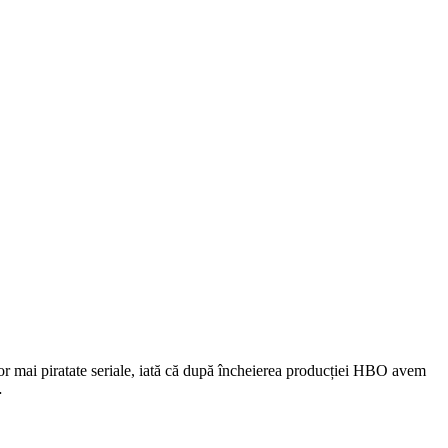
lor mai piratate seriale, iată că după încheierea producției HBO avem
…