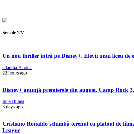
Seriale TV
Un nou thriller intră pe Disney+. Elevii unui liceu de e
Claudia Baidoc
22 hours ago
Disney+ anunță premierele din august. Camp Rock 3, 
Iulia Bunea
3 days ago
Cristiano Ronaldo schimbă terenul cu platoul de filmare
League