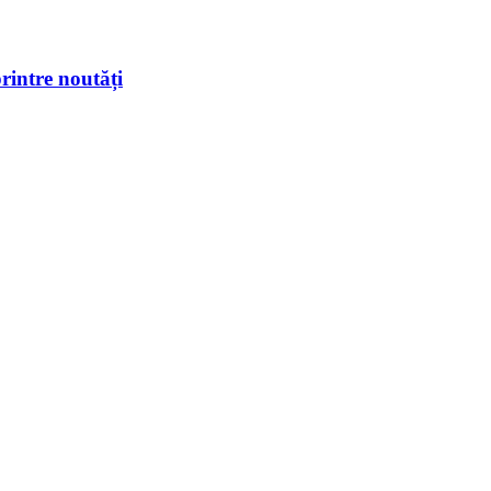
rintre noutăți