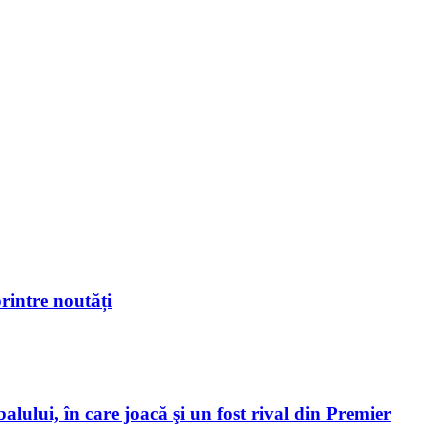
rintre noutăți
alului, în care joacă şi un fost rival din Premier