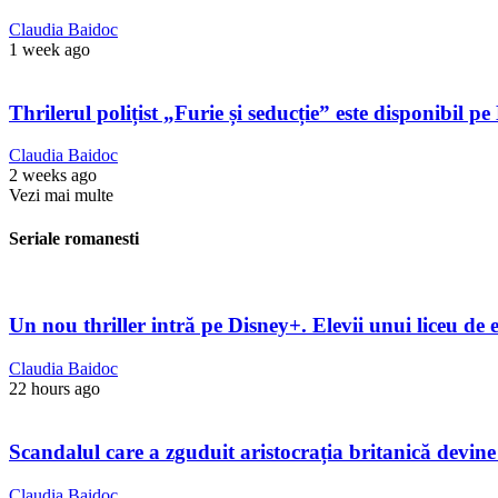
Claudia Baidoc
1 week ago
Thrilerul polițist „Furie și seducție” este disponibil 
Claudia Baidoc
2 weeks ago
Vezi mai multe
Seriale romanesti
Un nou thriller intră pe Disney+. Elevii unui liceu de e
Claudia Baidoc
22 hours ago
Scandalul care a zguduit aristocrația britanică devine
Claudia Baidoc