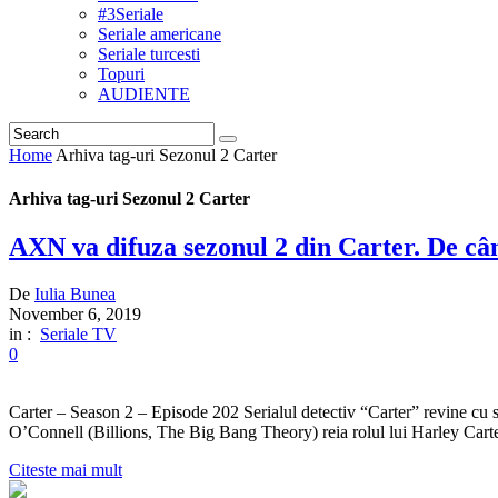
#3Seriale
Seriale americane
Seriale turcesti
Topuri
AUDIENTE
Home
Arhiva tag-uri Sezonul 2 Carter
Arhiva tag-uri Sezonul 2 Carter
AXN va difuza sezonul 2 din Carter. De câ
De
Iulia Bunea
November 6, 2019
in :
Seriale TV
0
Carter – Season 2 – Episode 202 Serialul detectiv “Carter” revine cu s
O’Connell (Billions, The Big Bang Theory) reia rolul lui Harley Carte
Citeste mai mult