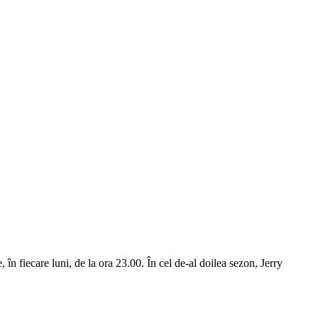
n fiecare luni, de la ora 23.00. În cel de-al doilea sezon, Jerry