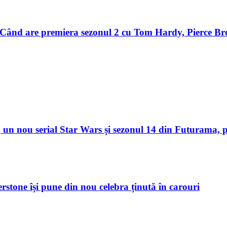
Când are premiera sezonul 2 cu Tom Hardy, Pierce Br
un nou serial Star Wars și sezonul 14 din Futurama, p
verstone își pune din nou celebra ținută în carouri