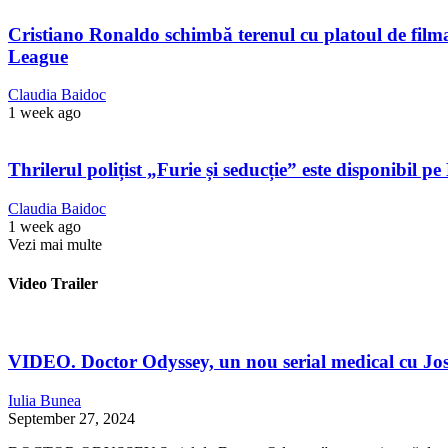
Cristiano Ronaldo schimbă terenul cu platoul de filmare
League
Claudia Baidoc
1 week ago
Thrilerul polițist „Furie și seducție” este disponibil 
Claudia Baidoc
1 week ago
Vezi mai multe
Video Trailer
VIDEO. Doctor Odyssey, un nou serial medical cu Jos
Iulia Bunea
September 27, 2024