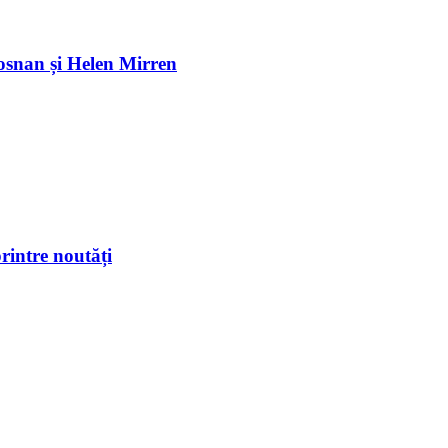
osnan și Helen Mirren
rintre noutăți