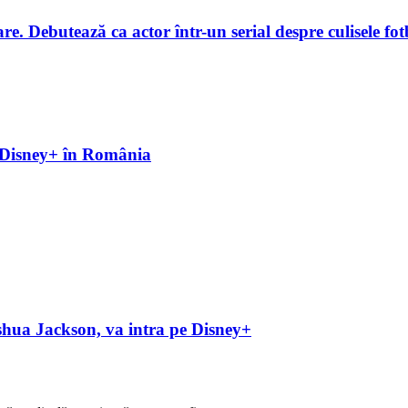
. Debutează ca actor într-un serial despre culisele fotb
pe Disney+ în România
hua Jackson, va intra pe Disney+