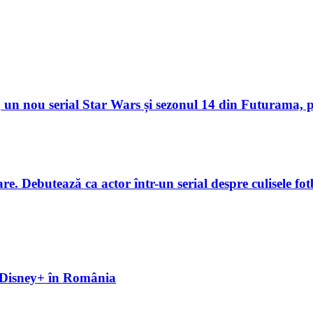
un nou serial Star Wars și sezonul 14 din Futurama, p
. Debutează ca actor într-un serial despre culisele fotb
pe Disney+ în România