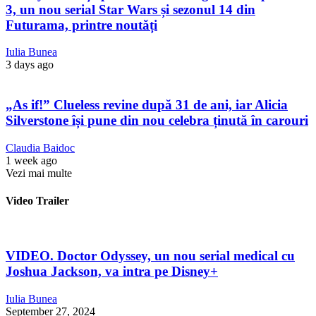
3, un nou serial Star Wars și sezonul 14 din
Futurama, printre noutăți
Iulia Bunea
3 days ago
„As if!” Clueless revine după 31 de ani, iar Alicia
Silverstone își pune din nou celebra ținută în carouri
Claudia Baidoc
1 week ago
Vezi mai multe
Video Trailer
VIDEO. Doctor Odyssey, un nou serial medical cu
Joshua Jackson, va intra pe Disney+
Iulia Bunea
September 27, 2024