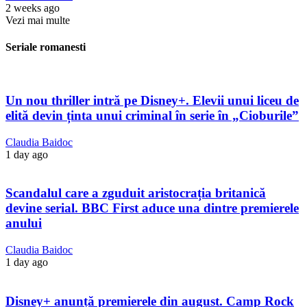
2 weeks ago
Vezi mai multe
Seriale romanesti
Un nou thriller intră pe Disney+. Elevii unui liceu de
elită devin ținta unui criminal în serie în „Cioburile”
Claudia Baidoc
1 day ago
Scandalul care a zguduit aristocrația britanică
devine serial. BBC First aduce una dintre premierele
anului
Claudia Baidoc
1 day ago
Disney+ anunță premierele din august. Camp Rock