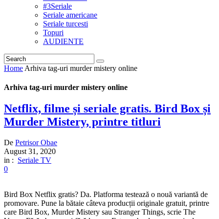
#3Seriale
Seriale americane
Seriale turcesti
Topuri
AUDIENTE
Home
Arhiva tag-uri murder mistery online
Arhiva tag-uri murder mistery online
Netflix, filme și seriale gratis. Bird Box și
Murder Mistery, printre titluri
De
Petrisor Obae
August 31, 2020
in :
Seriale TV
0
Bird Box Netflix gratis? Da. Platforma testează o nouă variantă de
promovare. Pune la bătaie câteva producții originale gratuit, printre
care Bird Box, Murder Mistery sau Stranger Things, scrie The