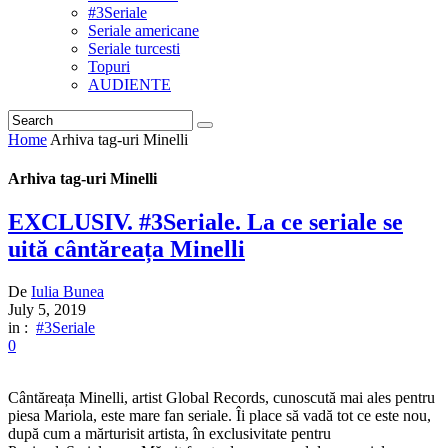
#3Seriale
Seriale americane
Seriale turcesti
Topuri
AUDIENTE
Home
Arhiva tag-uri Minelli
Arhiva tag-uri Minelli
EXCLUSIV. #3Seriale. La ce seriale se
uită cântăreața Minelli
De
Iulia Bunea
July 5, 2019
in :
#3Seriale
0
Cântăreața Minelli, artist Global Records, cunoscută mai ales pentru
piesa Mariola, este mare fan seriale. Îi place să vadă tot ce este nou,
după cum a mărturisit artista, în exclusivitate pentru