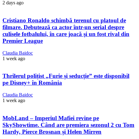
2 days ago
Cristiano Ronaldo schimbă terenul cu platoul de
filmare. Debutează ca actor într-un serial despre
culisele fotbalului, în care joacă şi un fost rival din
Premier League
Claudia Baidoc
1 week ago
Thrilerul polițist „Furie și seducție” este disponibil
pe Disney+ în România
Claudia Baidoc
1 week ago
MobLand – Imperiul Mafiei revine pe
SkyShowtime. Când are premiera sezonul 2 cu Tom
Hardy, Pierce Brosnan și Helen Mirren