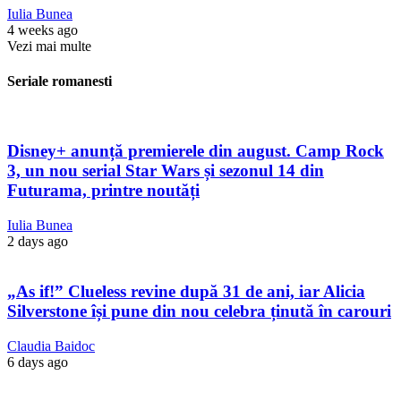
Iulia Bunea
4 weeks ago
Vezi mai multe
Seriale romanesti
Disney+ anunță premierele din august. Camp Rock
3, un nou serial Star Wars și sezonul 14 din
Futurama, printre noutăți
Iulia Bunea
2 days ago
„As if!” Clueless revine după 31 de ani, iar Alicia
Silverstone își pune din nou celebra ținută în carouri
Claudia Baidoc
6 days ago