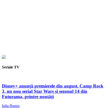
Seriale TV
Disney+ anunță premierele din august. Camp Rock
3, un nou serial Star Wars și sezonul 14 din
Futurama, printre noutăți
Iulia Bunea