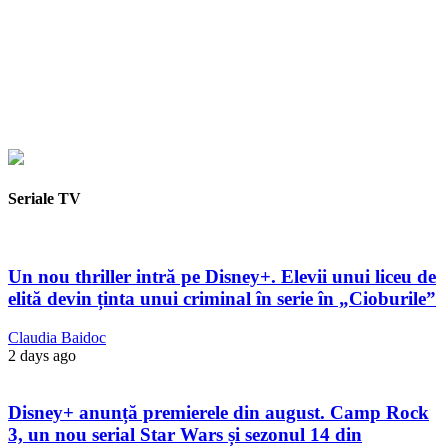
Seriale TV
Un nou thriller intră pe Disney+. Elevii unui liceu de
elită devin ținta unui criminal în serie în „Cioburile”
Claudia Baidoc
2 days ago
Disney+ anunță premierele din august. Camp Rock
3, un nou serial Star Wars și sezonul 14 din