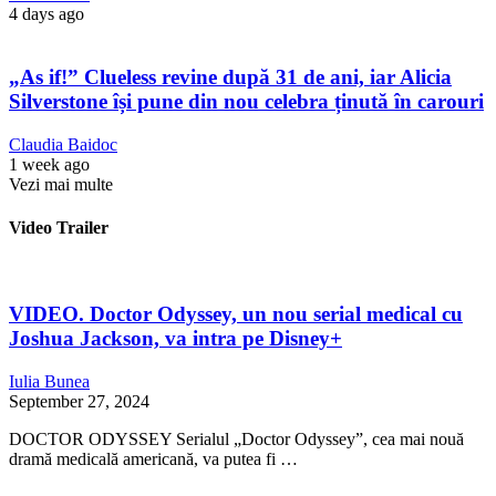
4 days ago
„As if!” Clueless revine după 31 de ani, iar Alicia
Silverstone își pune din nou celebra ținută în carouri
Claudia Baidoc
1 week ago
Vezi mai multe
Video Trailer
VIDEO. Doctor Odyssey, un nou serial medical cu
Joshua Jackson, va intra pe Disney+
Iulia Bunea
September 27, 2024
DOCTOR ODYSSEY Serialul „Doctor Odyssey”, cea mai nouă
dramă medicală americană, va putea fi …