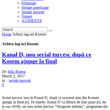
#3Seriale
Seriale americane
Seriale turcesti
Topuri
AUDIENTE
Home
Arhiva tag-uri Kosem
Arhiva tag-uri Kosem
Kanal D, nou serial turcesc după ce
Kosem ajunge la final
De
Iulia Bunea
March 2, 2017
in :
seriale turcesti
0
Serial turcesc nou la Kanal D, după ce sezonul unu din Kosem
ajunge la final joi, 16 martie. Kanal D va difuza de luni pana joi, de
la ora 20:00, un nou serial turcesc “Dragoste infinita”, programat din