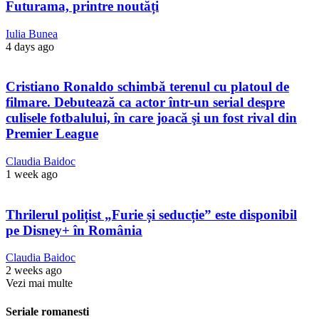
Futurama, printre noutăți
Iulia Bunea
4 days ago
Cristiano Ronaldo schimbă terenul cu platoul de
filmare. Debutează ca actor într-un serial despre
culisele fotbalului, în care joacă şi un fost rival din
Premier League
Claudia Baidoc
1 week ago
Thrilerul polițist „Furie și seducție” este disponibil
pe Disney+ în România
Claudia Baidoc
2 weeks ago
Vezi mai multe
Seriale romanesti