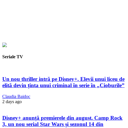
Seriale TV
Un nou thriller intră pe Disney+. Elevii unui liceu de
elită devin ținta unui criminal în serie în „Cioburile”
Claudia Baidoc
2 days ago
Disney+ anunță premierele din august. Camp Rock
3, un nou serial Star Wars și sezonul 14 din