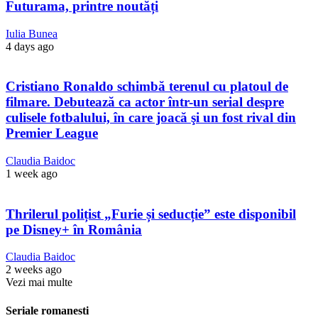
Futurama, printre noutăți
Iulia Bunea
4 days ago
Cristiano Ronaldo schimbă terenul cu platoul de
filmare. Debutează ca actor într-un serial despre
culisele fotbalului, în care joacă şi un fost rival din
Premier League
Claudia Baidoc
1 week ago
Thrilerul polițist „Furie și seducție” este disponibil
pe Disney+ în România
Claudia Baidoc
2 weeks ago
Vezi mai multe
Seriale romanesti