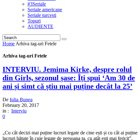
#3Seriale
Seriale americane
Seriale turcesti
Topuri
AUDIENTE
Home
Arhiva tag-uri Fetele
Arhiva tag-uri Fetele
INTERVIU. Jemima Kirke, despre rolul
din Girls, sezonul șase: Îți spui ‘Am 30 de
ani și simt că știu mai puține decât la 25’
De
Iulia Bunea
February 20, 2017
in :
Interviu
0
„Cu cât decizi mai puține lucruri legate de cine ești și cu cât ai puține
lucruri bătute în cuie legate de persoana ta, cu atât ești mai fericit”,