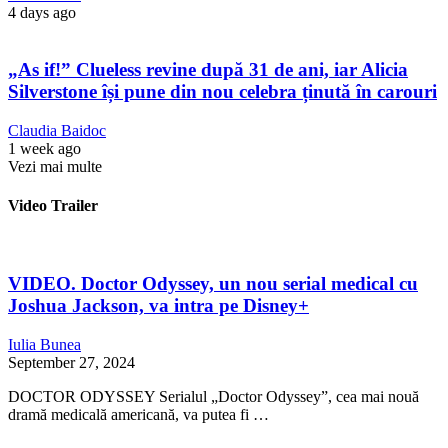
4 days ago
„As if!” Clueless revine după 31 de ani, iar Alicia
Silverstone își pune din nou celebra ținută în carouri
Claudia Baidoc
1 week ago
Vezi mai multe
Video Trailer
VIDEO. Doctor Odyssey, un nou serial medical cu
Joshua Jackson, va intra pe Disney+
Iulia Bunea
September 27, 2024
DOCTOR ODYSSEY Serialul „Doctor Odyssey”, cea mai nouă
dramă medicală americană, va putea fi …