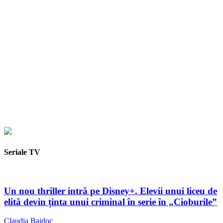
Seriale TV
Un nou thriller intră pe Disney+. Elevii unui liceu de
elită devin ținta unui criminal în serie în „Cioburile”
Claudia Baidoc