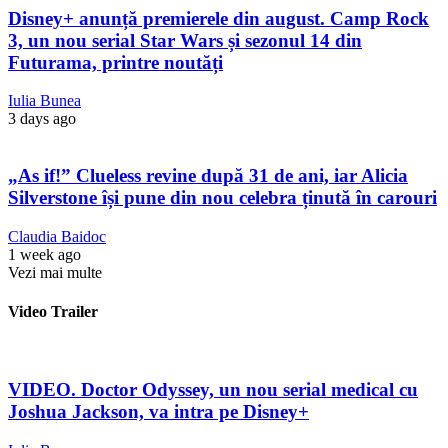
Disney+ anunță premierele din august. Camp Rock
3, un nou serial Star Wars și sezonul 14 din
Futurama, printre noutăți
Iulia Bunea
3 days ago
„As if!” Clueless revine după 31 de ani, iar Alicia
Silverstone își pune din nou celebra ținută în carouri
Claudia Baidoc
1 week ago
Vezi mai multe
Video Trailer
VIDEO. Doctor Odyssey, un nou serial medical cu
Joshua Jackson, va intra pe Disney+