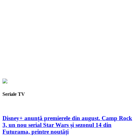
Seriale TV
Disney+ anunță premierele din august. Camp Rock
3, un nou serial Star Wars și sezonul 14 din
Futurama, printre noutăți