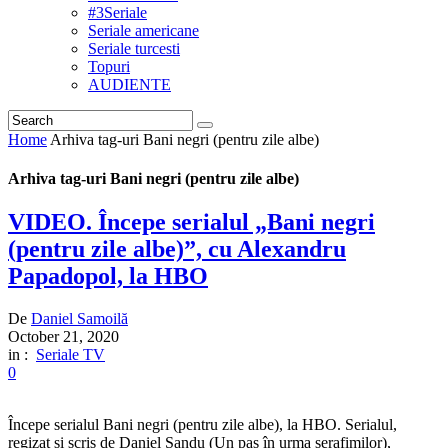
#3Seriale
Seriale americane
Seriale turcesti
Topuri
AUDIENTE
Home
Arhiva tag-uri Bani negri (pentru zile albe)
Arhiva tag-uri Bani negri (pentru zile albe)
VIDEO. Începe serialul „Bani negri
(pentru zile albe)”, cu Alexandru
Papadopol, la HBO
De
Daniel Samoilă
October 21, 2020
in :
Seriale TV
0
Începe serialul Bani negri (pentru zile albe), la HBO. Serialul,
regizat și scris de Daniel Sandu (Un pas în urma serafimilor),