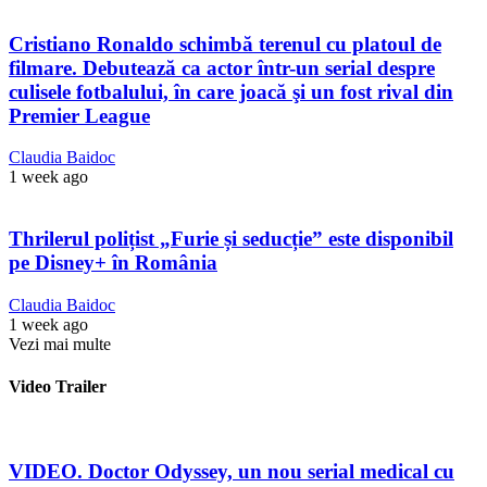
Cristiano Ronaldo schimbă terenul cu platoul de
filmare. Debutează ca actor într-un serial despre
culisele fotbalului, în care joacă şi un fost rival din
Premier League
Claudia Baidoc
1 week ago
Thrilerul polițist „Furie și seducție” este disponibil
pe Disney+ în România
Claudia Baidoc
1 week ago
Vezi mai multe
Video Trailer
VIDEO. Doctor Odyssey, un nou serial medical cu