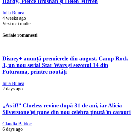
Hardy, Pierce Brosnan și Helen Mirren
Iulia Bunea
4 weeks ago
Vezi mai multe
Seriale romanesti
Disney+ anunță premierele din august. Camp Rock
3, un nou serial Star Wars și sezonul 14 din
Futurama, printre noutăți
Iulia Bunea
2 days ago
„As if!” Clueless revine după 31 de ani, iar Alicia
Silverstone își pune din nou celebra ținută în carouri
Claudia Baidoc
6 days ago