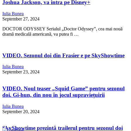
Joshua Jackson, va intra pe Disney+
Iulia Bunea
September 27, 2024
DOCTOR ODYSSEY Serialul „Doctor Odyssey”, cea mai nouă
dramă medicală americană, va putea fi …
VIDEO. Sezonul doi din Frasier e pe SkyShowtime
Iulia Bunea
September 23, 2024
VIDEO. Noul teaser „Squid Game” pentru sezonul
doi. Gi-hun, din nou în jocul supraviețuirii
Iulia Bunea
September 20, 2024
SkyShowtime prezintă trailerul pentru sezonul doi