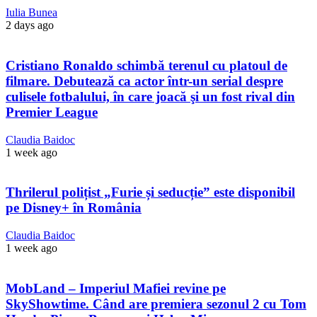
Iulia Bunea
2 days ago
Cristiano Ronaldo schimbă terenul cu platoul de
filmare. Debutează ca actor într-un serial despre
culisele fotbalului, în care joacă şi un fost rival din
Premier League
Claudia Baidoc
1 week ago
Thrilerul polițist „Furie și seducție” este disponibil
pe Disney+ în România
Claudia Baidoc
1 week ago
MobLand – Imperiul Mafiei revine pe
SkyShowtime. Când are premiera sezonul 2 cu Tom