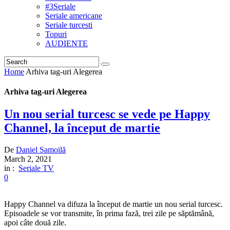
#3Seriale
Seriale americane
Seriale turcesti
Topuri
AUDIENTE
Home
Arhiva tag-uri Alegerea
Arhiva tag-uri Alegerea
Un nou serial turcesc se vede pe Happy
Channel, la început de martie
De
Daniel Samoilă
March 2, 2021
in :
Seriale TV
0
Happy Channel va difuza la început de martie un nou serial turcesc.
Episoadele se vor transmite, în prima fază, trei zile pe săptămână,
apoi câte două zile.