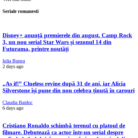
Seriale romanesti
Disney+ anunță premierele din august. Camp Rock
3, un nou serial Star Wars și sezonul 14 din
Futurama, printre noutăți
Iulia Bunea
2 days ago
„As if!” Clueless revine după 31 de ani, iar Alicia
Silverstone își pune din nou celebra ținută în carouri
Claudia Baidoc
6 days ago
Cristiano Ronaldo schimbă terenul cu platoul de
filmare. Debutează ca actor într-un serial despre