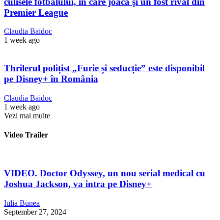
culisele fotbalului, în care joacă şi un fost rival din
Premier League
Claudia Baidoc
1 week ago
Thrilerul polițist „Furie și seducție” este disponibil
pe Disney+ în România
Claudia Baidoc
1 week ago
Vezi mai multe
Video Trailer
VIDEO. Doctor Odyssey, un nou serial medical cu
Joshua Jackson, va intra pe Disney+
Iulia Bunea
September 27, 2024