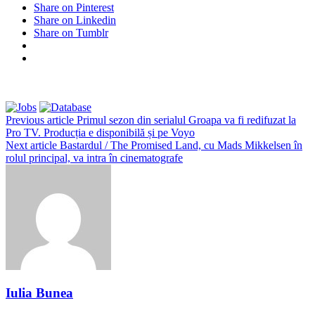
Share on Pinterest
Share on Linkedin
Share on Tumblr
Previous article
Primul sezon din serialul Groapa va fi redifuzat la
Pro TV. Producția e disponibilă și pe Voyo
Next article
Bastardul / The Promised Land, cu Mads Mikkelsen în
rolul principal, va intra în cinematografe
Iulia Bunea