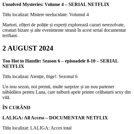
Unsolved Mysteries: Volume 4 – SERIAL NETFLIX
Titlu localizat: Mistere neelucidate: Volumul 4
Martori, ofițeri de poliție și experți explorează cazuri nerezolvate,
creaturi bizare și alte evenimente stranii în acest serial documentar
terifiant.
2 AUGUST 2024
Too Hot to Handle: Season 6 – episoadele 8-10 – SERIAL
NETFLIX
Titlu localizat: Atenție, frige!: Sezonul 6
Un nou sezon, noi premii, multe surprize și un nou partener
năbădăios pentru Lana, care tulbură apele printre celibatarii sexy din
vilă.
ÎN CURÂND
LALIGA: All Access – DOCUMENTAR NETFLIX
Titlu localizat: LALIGA: Acces total