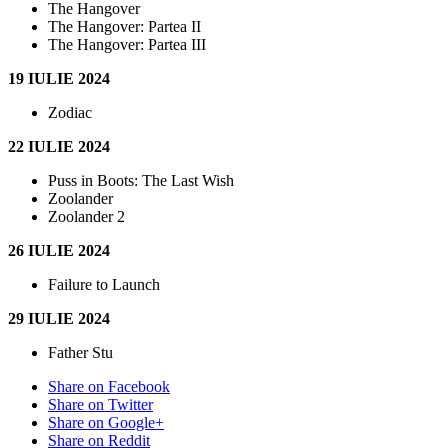
The Hangover
The Hangover: Partea II
The Hangover: Partea III
19 IULIE 2024
Zodiac
22 IULIE 2024
Puss in Boots: The Last Wish
Zoolander
Zoolander 2
26 IULIE 2024
Failure to Launch
29 IULIE 2024
Father Stu
Share on Facebook
Share on Twitter
Share on Google+
Share on Reddit