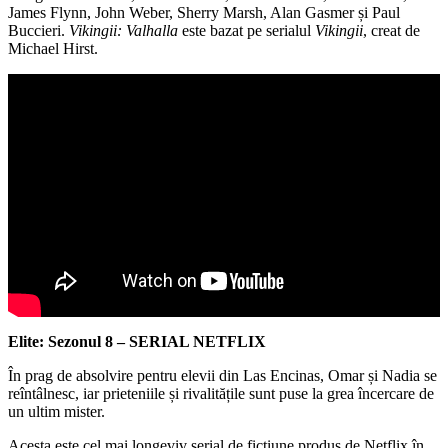
James Flynn, John Weber, Sherry Marsh, Alan Gasmer și Paul
Buccieri.
Vikingii: Valhalla
este bazat pe serialul
Vikingii
, creat de
Michael Hirst.
Elite: Sezonul 8 – SERIAL NETFLIX
În prag de absolvire pentru elevii din Las Encinas, Omar și Nadia se
reîntâlnesc, iar prieteniile și rivalitățile sunt puse la grea încercare de
un ultim mister.
Acesta este cel mai longeviv serial de ficțiune produs de Netflix în