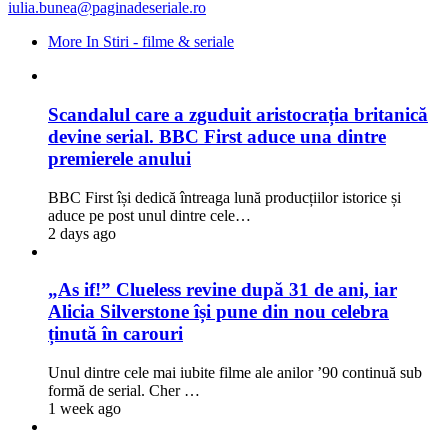
iulia.bunea@paginadeseriale.ro
More In Stiri - filme & seriale
Scandalul care a zguduit aristocrația britanică
devine serial. BBC First aduce una dintre
premierele anului
BBC First își dedică întreaga lună producțiilor istorice și
aduce pe post unul dintre cele…
2 days ago
„As if!” Clueless revine după 31 de ani, iar
Alicia Silverstone își pune din nou celebra
ținută în carouri
Unul dintre cele mai iubite filme ale anilor ’90 continuă sub
formă de serial. Cher …
1 week ago