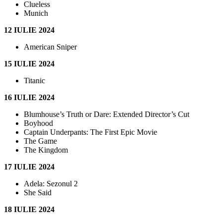
Clueless
Munich
12 IULIE 2024
American Sniper
15 IULIE 2024
Titanic
16 IULIE 2024
Blumhouse’s Truth or Dare: Extended Director’s Cut
Boyhood
Captain Underpants: The First Epic Movie
The Game
The Kingdom
17 IULIE 2024
Adela: Sezonul 2
She Said
18 IULIE 2024