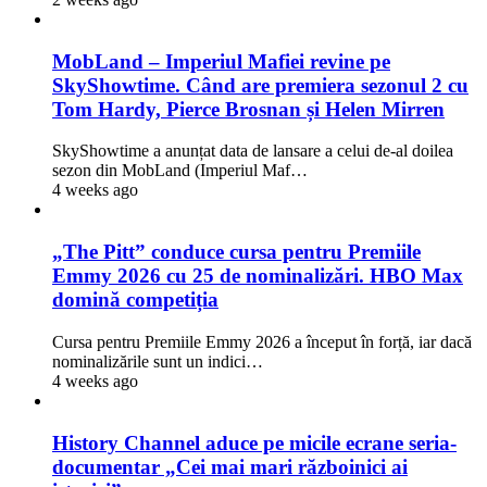
MobLand – Imperiul Mafiei revine pe
SkyShowtime. Când are premiera sezonul 2 cu
Tom Hardy, Pierce Brosnan și Helen Mirren
SkyShowtime a anunțat data de lansare a celui de-al doilea
sezon din MobLand (Imperiul Maf…
4 weeks ago
„The Pitt” conduce cursa pentru Premiile
Emmy 2026 cu 25 de nominalizări. HBO Max
domină competiția
Cursa pentru Premiile Emmy 2026 a început în forță, iar dacă
nominalizările sunt un indici…
4 weeks ago
History Channel aduce pe micile ecrane seria-
documentar „Cei mai mari războinici ai