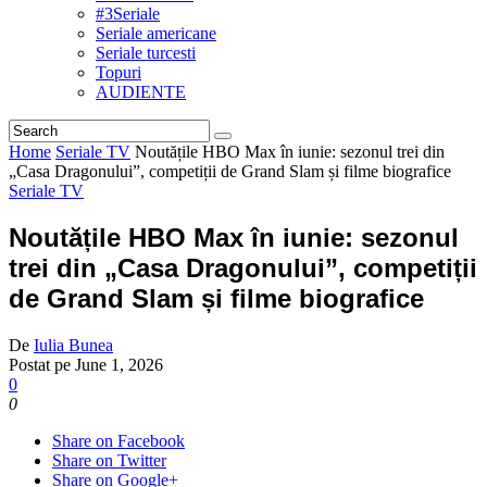
#3Seriale
Seriale americane
Seriale turcesti
Topuri
AUDIENTE
Home
Seriale TV
Noutățile HBO Max în iunie: sezonul trei din
„Casa Dragonului”, competiții de Grand Slam și filme biografice
Seriale TV
Noutățile HBO Max în iunie: sezonul
trei din „Casa Dragonului”, competiții
de Grand Slam și filme biografice
De
Iulia Bunea
Postat pe
June 1, 2026
0
0
Share on Facebook
Share on Twitter
Share on Google+