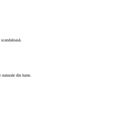
a scandaloasă.
e naturale din lume.