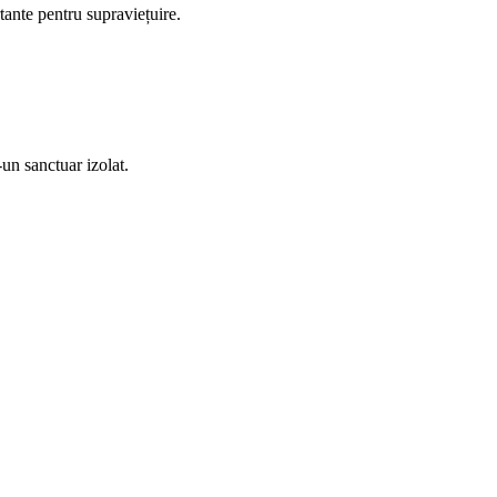
tante pentru supraviețuire.
un sanctuar izolat.