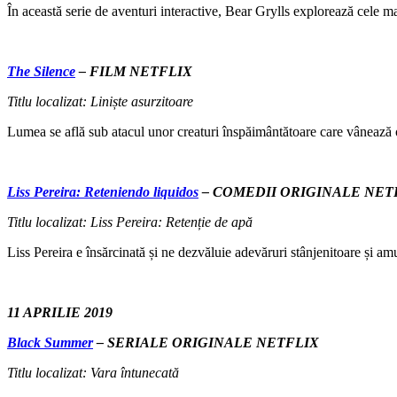
În această serie de aventuri interactive, Bear Grylls explorează cele ma
The Silence
– FILM NETFLIX
Titlu localizat: Liniște asurzitoare
Lumea se află sub atacul unor creaturi înspăimântătoare care vânează o
Liss Pereira: Reteniendo liquidos
– COMEDII ORIGINALE NET
Titlu localizat: Liss Pereira: Retenție de apă
Liss Pereira e însărcinată și ne dezvăluie adevăruri stânjenitoare și amu
11 APRILIE 2019
Black Summer
– SERIALE ORIGINALE NETFLIX
Titlu localizat: Vara întunecată