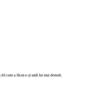
fel cum a făcut-o și tatăl lui mai demult.