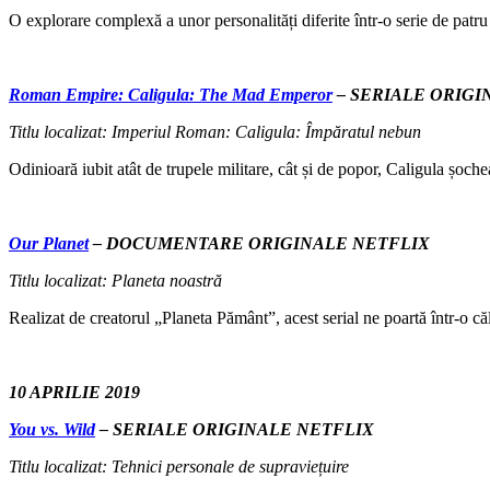
O explorare complexă a unor personalități diferite într-o serie de patru s
Roman Empire: Caligula: The Mad Emperor
– SERIALE ORIGI
Titlu localizat: Imperiul Roman: Caligula: Împăratul nebun
Odinioară iubit atât de trupele militare, cât și de popor, Caligula șo
Our Planet
– DOCUMENTARE ORIGINALE NETFLIX
Titlu localizat: Planeta noastră
Realizat de creatorul „Planeta Pământ”, acest serial ne poartă într-o că
10 APRILIE 2019
You vs. Wild
– SERIALE ORIGINALE NETFLIX
Titlu localizat: Tehnici personale de supraviețuire