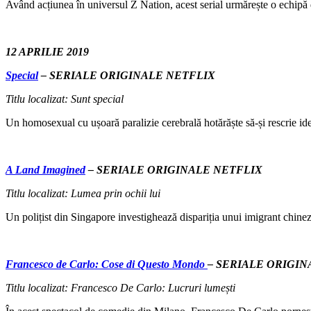
Având acțiunea în universul Z Nation, acest serial urmărește o echipă d
12 APRILIE 2019
Special
– SERIALE ORIGINALE NETFLIX
Titlu localizat: Sunt special
Un homosexual cu ușoară paralizie cerebrală hotărăște să-și rescrie iden
A Land Imagined
– SERIALE ORIGINALE NETFLIX
Titlu localizat: Lumea prin ochii lui
Un polițist din Singapore investighează dispariția unui imigrant chinez,
Francesco de Carlo: Cose di Questo Mondo
– SERIALE ORIGIN
Titlu localizat: Francesco De Carlo: Lucruri lumești