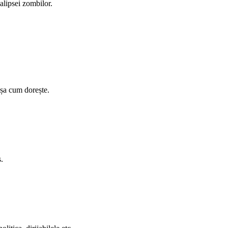
alipsei zombilor.
 așa cum dorește.
.