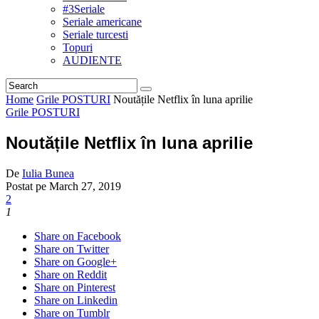
#3Seriale
Seriale americane
Seriale turcesti
Topuri
AUDIENTE
Home
Grile POSTURI
Noutățile Netflix în luna aprilie
Grile POSTURI
Noutățile Netflix în luna aprilie
De
Iulia Bunea
Postat pe
March 27, 2019
2
1
Share on Facebook
Share on Twitter
Share on Google+
Share on Reddit
Share on Pinterest
Share on Linkedin
Share on Tumblr