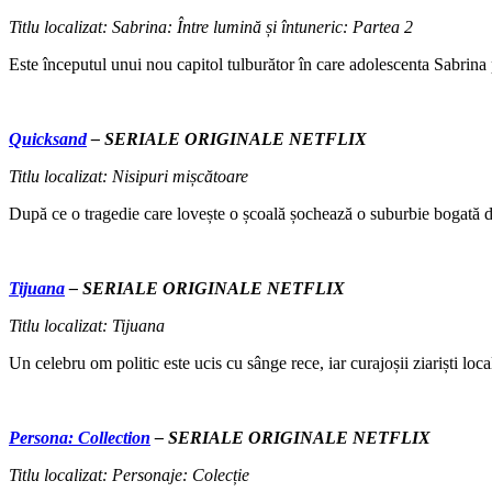
Titlu localizat: Sabrina: Între lumină și întuneric: Partea 2
Este începutul unui nou capitol tulburător în care adolescenta Sabrina 
Quicksand
– SERIALE ORIGINALE NETFLIX
Titlu localizat: Nisipuri mișcătoare
După ce o tragedie care lovește o școală șochează o suburbie bogată d
Tijuana
– SERIALE ORIGINALE NETFLIX
Titlu localizat: Tijuana
Un celebru om politic este ucis cu sânge rece, iar curajoșii ziariști local
Persona: Collection
– SERIALE ORIGINALE NETFLIX
Titlu localizat: Personaje: Colecție