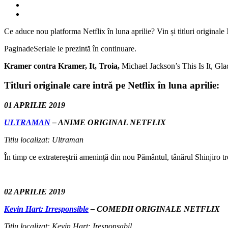
Ce aduce nou platforma Netflix în luna aprilie? Vin și titluri originale Net
PaginadeSeriale le prezintă în continuare.
Kramer contra Kramer, It, Troia,
Michael Jackson’s This Is It, Glad
Titluri originale care intră pe Netflix în luna aprilie:
01 APRILIE 2019
ULTRAMAN
– ANIME ORIGINAL NETFLIX
Titlu localizat: Ultraman
În timp ce extratereștrii amenință din nou Pământul, tânărul Shinjiro t
02 APRILIE 2019
Kevin Hart: Irresponsible
– COMEDII ORIGINALE NETFLIX
Titlu localizat: Kevin Hart: Iresponsabil