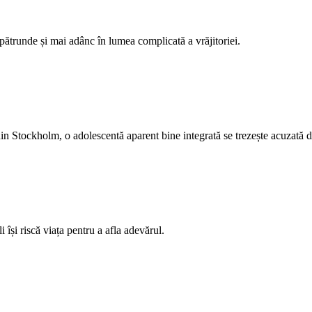
pătrunde și mai adânc în lumea complicată a vrăjitoriei.
in Stockholm, o adolescentă aparent bine integrată se trezește acuzată d
i își riscă viața pentru a afla adevărul.