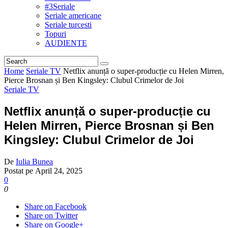
#3Seriale
Seriale americane
Seriale turcesti
Topuri
AUDIENTE
Home
Seriale TV
Netflix anunță o super-producție cu Helen Mirren,
Pierce Brosnan și Ben Kingsley: Clubul Crimelor de Joi
Seriale TV
Netflix anunță o super-producție cu
Helen Mirren, Pierce Brosnan și Ben
Kingsley: Clubul Crimelor de Joi
De
Iulia Bunea
Postat pe
April 24, 2025
0
0
Share on Facebook
Share on Twitter
Share on Google+