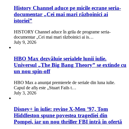
History Channel aduce pe micile ecrane seria-
documentar „Cei mai mari războinici ai
istoriei”
HISTORY Channel aduce în grila de programe seria-
documentar „Cei mai mari războinici ai is…
July 9, 2026
HBO Max dezvăluie serialele lunii iulie.
Universul „The Big Bang Theory” se extinde cu
un nou spin-off
HBO Max a anunțat premierele de seriale din luna iulie.
Capul de afiș este „Stuart Fails t…
July 3, 2026
Disney+ în iulie: revine X-Men ’97, Tom
Hiddleston spune povestea tragediei din
Pompei, iar un nou thriller FBI intră în ofertă