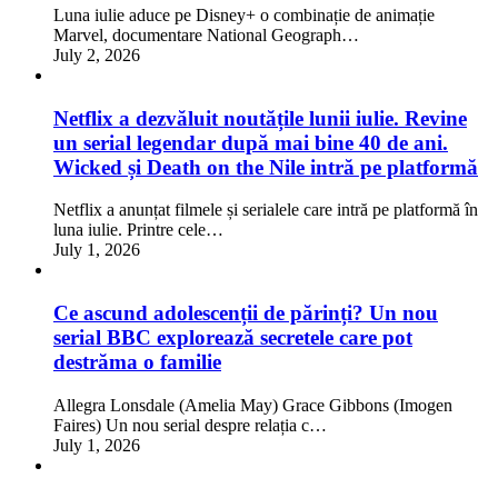
Luna iulie aduce pe Disney+ o combinație de animație
Marvel, documentare National Geograph…
July 2, 2026
Netflix a dezvăluit noutățile lunii iulie. Revine
un serial legendar după mai bine 40 de ani.
Wicked și Death on the Nile intră pe platformă
Netflix a anunțat filmele și serialele care intră pe platformă în
luna iulie. Printre cele…
July 1, 2026
Ce ascund adolescenții de părinți? Un nou
serial BBC explorează secretele care pot
destrăma o familie
Allegra Lonsdale (Amelia May) Grace Gibbons (Imogen
Faires) Un nou serial despre relația c…
July 1, 2026