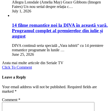
Allegra Lonsdale (Amelia May) Grace Gibbons (Imogen
Faires) Un nou serial despre relația c…
July 1, 2026
14 filme romantice noi la DIVA în această vară.
Programul complet al premierelor din iulie și
august
DIVA continuă seria specială „Vara iubirii” cu 14 premiere
romantice programate în lunile …
June 25, 2026
Arata mai multe articole din Seriale TV
Click To Comment
Leave a Reply
Your email address will not be published.
Required fields are
marked
*
Comment
*