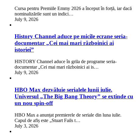
Cursa pentru Premiile Emmy 2026 a început în forță, iar dacă
nominalizările sunt un indici…
July 9, 2026
History Channel aduce pe micile ecrane seria-
documentar „Cei mai mari războinici ai
istoriei”
HISTORY Channel aduce în grila de programe seria-
documentar „Cei mai mari războinici ai is…
July 9, 2026
HBO Max dezvăluie serialele lunii iulie.
Universul „The Big Bang Theory” se extinde cu
un nou spin-off
HBO Max a anunțat premierele de seriale din luna iulie.
Capul de afiș este „Stuart Fails t…
July 3, 2026