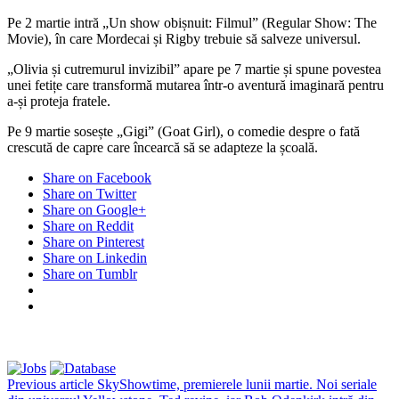
Pe 2 martie intră „Un show obișnuit: Filmul” (Regular Show: The
Movie), în care Mordecai și Rigby trebuie să salveze universul.
„Olivia și cutremurul invizibil” apare pe 7 martie și spune povestea
unei fetițe care transformă mutarea într-o aventură imaginară pentru
a-și proteja fratele.
Pe 9 martie sosește „Gigi” (Goat Girl), o comedie despre o fată
crescută de capre care încearcă să se adapteze la școală.
Share on Facebook
Share on Twitter
Share on Google+
Share on Reddit
Share on Pinterest
Share on Linkedin
Share on Tumblr
Previous article
SkyShowtime, premierele lunii martie. Noi seriale