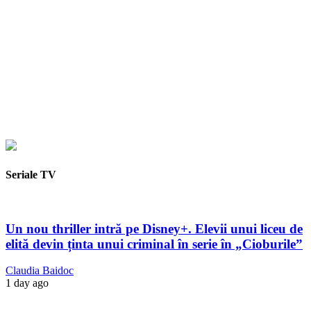
Seriale TV
Un nou thriller intră pe Disney+. Elevii unui liceu de
elită devin ținta unui criminal în serie în „Cioburile”
Claudia Baidoc
1 day ago