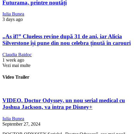
Futurama, printre noutăți
Iulia Bunea
3 days ago
„As if!” Clueless revine după 31 de ani, iar Alicia
Silverstone își pune din nou celebra ținută în carouri
Claudia Baidoc
1 week ago
Vezi mai multe
Video Trailer
VIDEO. Doctor Odyssey, un nou serial medical cu
Joshua Jackson, va intra pe Disney+
Iulia Bunea
September 27, 2024