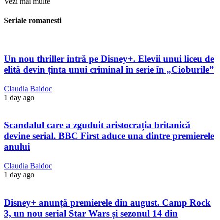
Vezi mai multe
Seriale romanesti
Un nou thriller intră pe Disney+. Elevii unui liceu de
elită devin ținta unui criminal în serie în „Cioburile”
Claudia Baidoc
1 day ago
Scandalul care a zguduit aristocrația britanică
devine serial. BBC First aduce una dintre premierele
anului
Claudia Baidoc
1 day ago
Disney+ anunță premierele din august. Camp Rock
3, un nou serial Star Wars și sezonul 14 din