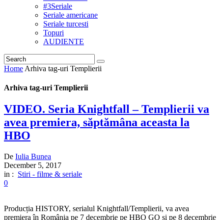
#3Seriale
Seriale americane
Seriale turcesti
Topuri
AUDIENTE
Home
Arhiva tag-uri Templierii
Arhiva tag-uri Templierii
VIDEO. Seria Knightfall – Templierii va
avea premiera, săptămâna aceasta la
HBO
De
Iulia Bunea
December 5, 2017
in :
Stiri - filme & seriale
0
Producția HISTORY, serialul Knightfall/Templierii, va avea
premiera în România pe 7 decembrie pe HBO GO și pe 8 decembrie