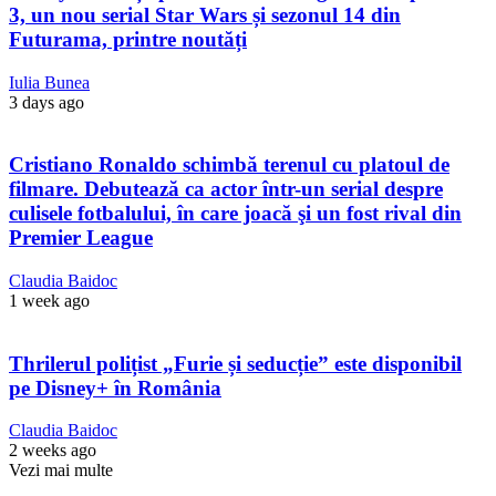
3, un nou serial Star Wars și sezonul 14 din
Futurama, printre noutăți
Iulia Bunea
3 days ago
Cristiano Ronaldo schimbă terenul cu platoul de
filmare. Debutează ca actor într-un serial despre
culisele fotbalului, în care joacă şi un fost rival din
Premier League
Claudia Baidoc
1 week ago
Thrilerul polițist „Furie și seducție” este disponibil
pe Disney+ în România
Claudia Baidoc
2 weeks ago
Vezi mai multe