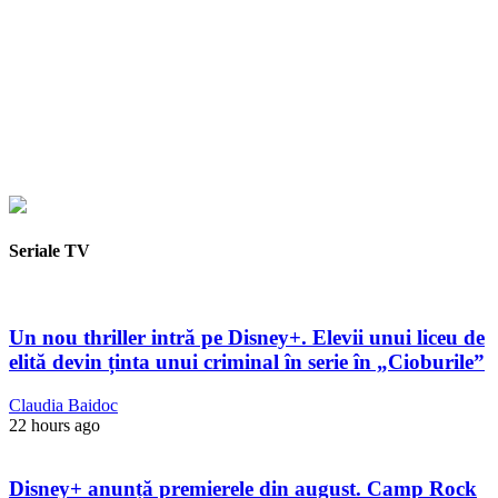
Seriale TV
Un nou thriller intră pe Disney+. Elevii unui liceu de
elită devin ținta unui criminal în serie în „Cioburile”
Claudia Baidoc
22 hours ago
Disney+ anunță premierele din august. Camp Rock