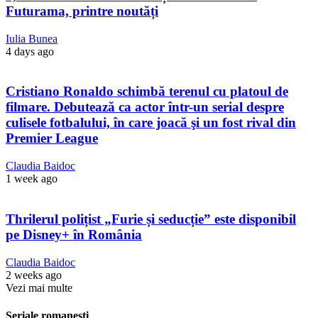
Futurama, printre noutăți
Iulia Bunea
4 days ago
Cristiano Ronaldo schimbă terenul cu platoul de
filmare. Debutează ca actor într-un serial despre
culisele fotbalului, în care joacă şi un fost rival din
Premier League
Claudia Baidoc
1 week ago
Thrilerul polițist „Furie și seducție” este disponibil
pe Disney+ în România
Claudia Baidoc
2 weeks ago
Vezi mai multe
Seriale romanesti