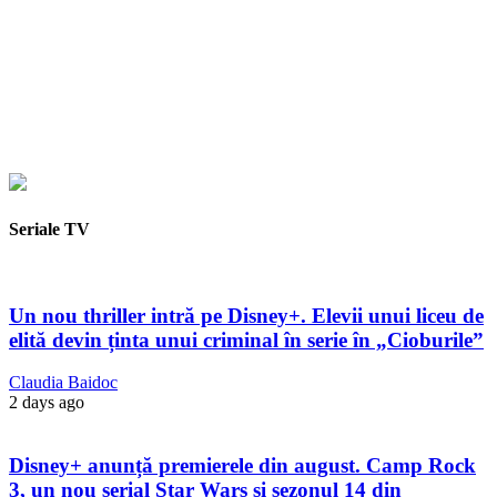
Seriale TV
Un nou thriller intră pe Disney+. Elevii unui liceu de
elită devin ținta unui criminal în serie în „Cioburile”
Claudia Baidoc
2 days ago
Disney+ anunță premierele din august. Camp Rock
3, un nou serial Star Wars și sezonul 14 din