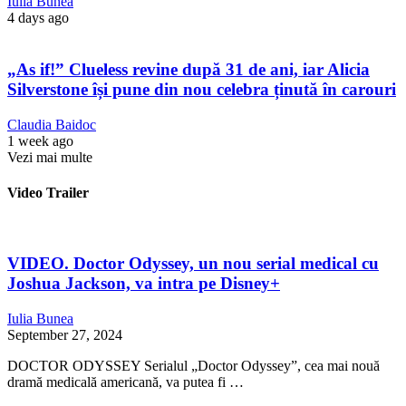
Iulia Bunea
4 days ago
„As if!” Clueless revine după 31 de ani, iar Alicia
Silverstone își pune din nou celebra ținută în carouri
Claudia Baidoc
1 week ago
Vezi mai multe
Video Trailer
VIDEO. Doctor Odyssey, un nou serial medical cu
Joshua Jackson, va intra pe Disney+
Iulia Bunea
September 27, 2024
DOCTOR ODYSSEY Serialul „Doctor Odyssey”, cea mai nouă
dramă medicală americană, va putea fi …