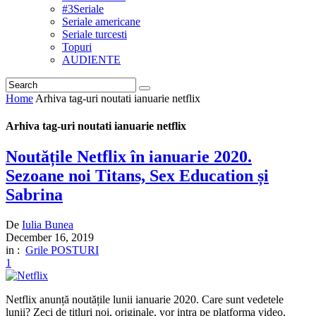
#3Seriale
Seriale americane
Seriale turcesti
Topuri
AUDIENTE
Home
Arhiva tag-uri noutati ianuarie netflix
Arhiva tag-uri noutati ianuarie netflix
Noutățile Netflix în ianuarie 2020.
Sezoane noi Titans, Sex Education și
Sabrina
De
Iulia Bunea
December 16, 2019
in :
Grile POSTURI
1
Netflix anunță noutățile lunii ianuarie 2020. Care sunt vedetele
lunii? Zeci de titluri noi, originale, vor intra pe platforma video,