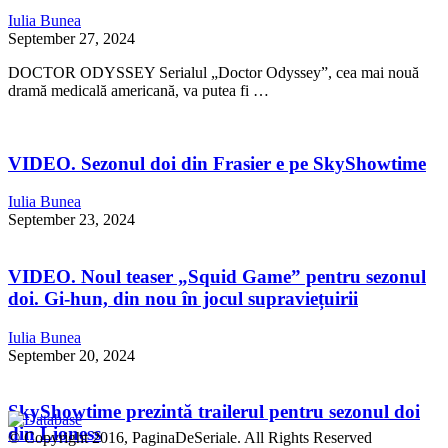
Iulia Bunea
September 27, 2024
DOCTOR ODYSSEY Serialul „Doctor Odyssey”, cea mai nouă
dramă medicală americană, va putea fi …
VIDEO. Sezonul doi din Frasier e pe SkyShowtime
Iulia Bunea
September 23, 2024
VIDEO. Noul teaser „Squid Game” pentru sezonul
doi. Gi-hun, din nou în jocul supraviețuirii
Iulia Bunea
September 20, 2024
SkyShowtime prezintă trailerul pentru sezonul doi
din Lioness
© Copyright 2016, PaginaDeSeriale. All Rights Reserved