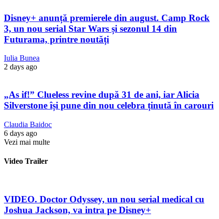
Disney+ anunță premierele din august. Camp Rock
3, un nou serial Star Wars și sezonul 14 din
Futurama, printre noutăți
Iulia Bunea
2 days ago
„As if!” Clueless revine după 31 de ani, iar Alicia
Silverstone își pune din nou celebra ținută în carouri
Claudia Baidoc
6 days ago
Vezi mai multe
Video Trailer
VIDEO. Doctor Odyssey, un nou serial medical cu
Joshua Jackson, va intra pe Disney+