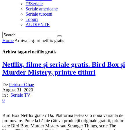
#3Seriale
Seriale americane
Seriale turcesti
Topuri
AUDIENTE
Home
Arhiva tag-uri netflix gratis
Arhiva tag-uri netflix gratis
Netflix, filme și seriale gratis. Bird Box și
Murder Mistery, printre titluri
De
Petrisor Obae
August 31, 2020
in :
Seriale TV
0
Bird Box Netflix gratis? Da. Platforma testează o nouă variantă de
promovare. Pune la bătaie câteva producții originale gratuit, printre
care Bird Box, Murder Mistery sau Stranger Things, scrie The