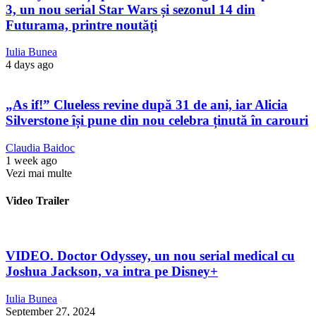
3, un nou serial Star Wars și sezonul 14 din
Futurama, printre noutăți
Iulia Bunea
4 days ago
„As if!” Clueless revine după 31 de ani, iar Alicia
Silverstone își pune din nou celebra ținută în carouri
Claudia Baidoc
1 week ago
Vezi mai multe
Video Trailer
VIDEO. Doctor Odyssey, un nou serial medical cu
Joshua Jackson, va intra pe Disney+
Iulia Bunea
September 27, 2024