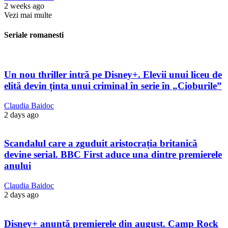
2 weeks ago
Vezi mai multe
Seriale romanesti
Un nou thriller intră pe Disney+. Elevii unui liceu de
elită devin ținta unui criminal în serie în „Cioburile”
Claudia Baidoc
2 days ago
Scandalul care a zguduit aristocrația britanică
devine serial. BBC First aduce una dintre premierele
anului
Claudia Baidoc
2 days ago
Disney+ anunță premierele din august. Camp Rock