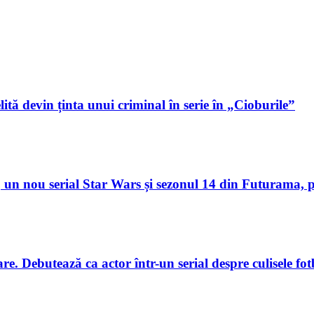
lită devin ținta unui criminal în serie în „Cioburile”
un nou serial Star Wars și sezonul 14 din Futurama, p
. Debutează ca actor într-un serial despre culisele fotb