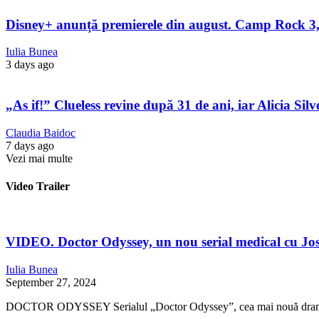
Disney+ anunță premierele din august. Camp Rock 3, 
Iulia Bunea
3 days ago
„As if!” Clueless revine după 31 de ani, iar Alicia Sil
Claudia Baidoc
7 days ago
Vezi mai multe
Video Trailer
VIDEO. Doctor Odyssey, un nou serial medical cu Jos
Iulia Bunea
September 27, 2024
DOCTOR ODYSSEY Serialul „Doctor Odyssey”, cea mai nouă dramă 