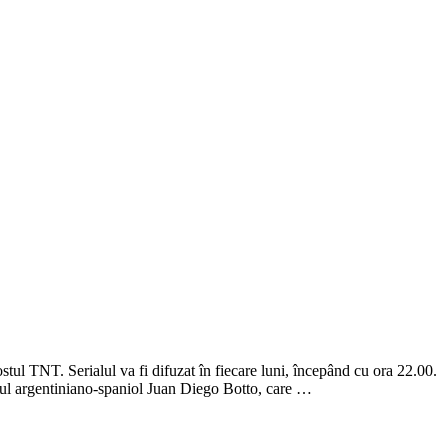
l TNT. Serialul va fi difuzat în fiecare luni, începând cu ora 22.00.
ul argentiniano-spaniol Juan Diego Botto, care …