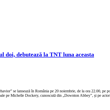
l doi, debutează la TNT luna aceasta
ior” se lansează în România pe 20 noiembrie, de la ora 22.00, pe postu
pale pe Michelle Dockery, cunoscută din „Downton Abbey”, și pe actor