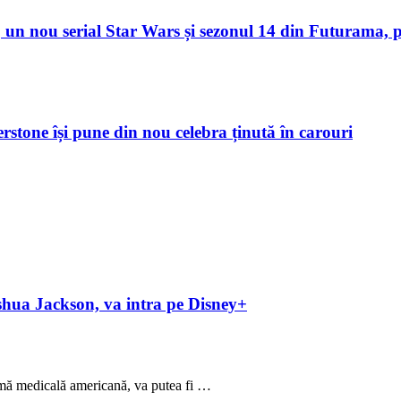
un nou serial Star Wars și sezonul 14 din Futurama, p
verstone își pune din nou celebra ținută în carouri
hua Jackson, va intra pe Disney+
medicală americană, va putea fi …