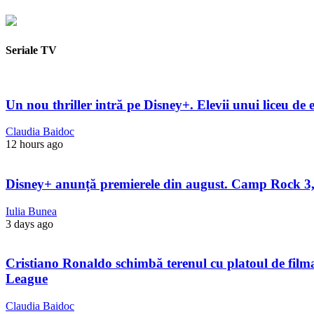
Seriale TV
Un nou thriller intră pe Disney+. Elevii unui liceu de e
Claudia Baidoc
12 hours ago
Disney+ anunță premierele din august. Camp Rock 3, 
Iulia Bunea
3 days ago
Cristiano Ronaldo schimbă terenul cu platoul de filmare
League
Claudia Baidoc