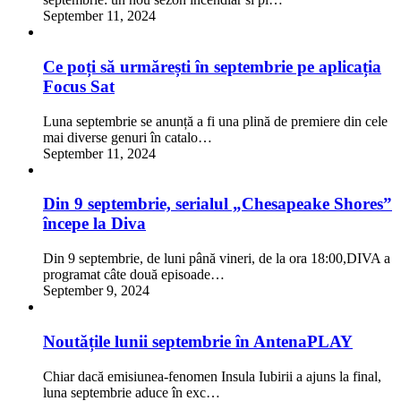
September 11, 2024
Ce poți să urmărești în septembrie pe aplicația
Focus Sat
Luna septembrie se anunță a fi una plină de premiere din cele
mai diverse genuri în catalo…
September 11, 2024
Din 9 septembrie, serialul „Chesapeake Shores”
începe la Diva
Din 9 septembrie, de luni până vineri, de la ora 18:00,DIVA a
programat câte două episoade…
September 9, 2024
Noutățile lunii septembrie în AntenaPLAY
Chiar dacă emisiunea-fenomen Insula Iubirii a ajuns la final,
luna septembrie aduce în exc…