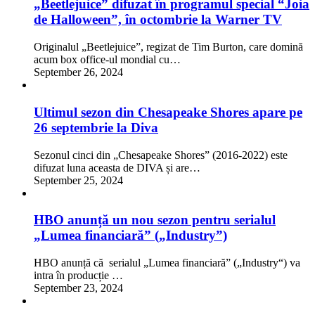
„Beetlejuice” difuzat în programul special “Joia
de Halloween”, în octombrie la Warner TV
Originalul „Beetlejuice”, regizat de Tim Burton, care domină
acum box office-ul mondial cu…
September 26, 2024
Ultimul sezon din Chesapeake Shores apare pe
26 septembrie la Diva
Sezonul cinci din „Chesapeake Shores” (2016-2022) este
difuzat luna aceasta de DIVA și are…
September 25, 2024
HBO anunță un nou sezon pentru serialul
„Lumea financiară” („Industry”)
HBO anunță că serialul „Lumea financiară” („Industry“) va
intra în producție …
September 23, 2024