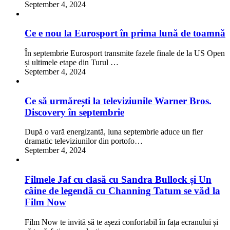
September 4, 2024
Ce e nou la Eurosport în prima lună de toamnă
În septembrie Eurosport transmite fazele finale de la US Open
și ultimele etape din Turul …
September 4, 2024
Ce să urmărești la televiziunile Warner Bros.
Discovery în septembrie
După o vară energizantă, luna septembrie aduce un fler
dramatic televiziunilor din portofo…
September 4, 2024
Filmele Jaf cu clasă cu Sandra Bullock și Un
câine de legendă cu Channing Tatum se văd la
Film Now
Film Now te invită să te așezi confortabil în fața ecranului și